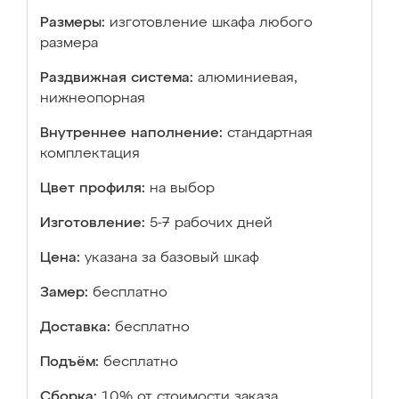
Размеры:
изготовление шкафа любого
размера
Раздвижная система:
алюминиевая,
нижнеопорная
Внутреннее наполнение:
стандартная
комплектация
Цвет профиля:
на выбор
Изготовление:
5-7 рабочих дней
Цена:
указана за базовый шкаф
Замер:
бесплатно
Доставка:
бесплатно
Подъём:
бесплатно
Сборка:
10% от стоимости заказа