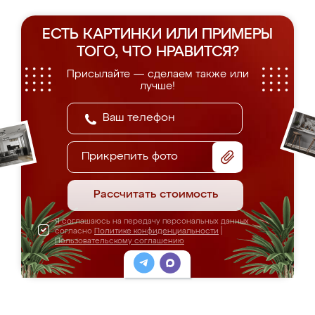
ЕСТЬ КАРТИНКИ ИЛИ ПРИМЕРЫ
ТОГО, ЧТО НРАВИТСЯ?
Присылайте — сделаем также или
лучше!
Прикрепить фото
Рассчитать стоимость
Я соглашаюсь на передачу персональных данных
согласно
Политике конфиденциальности
|
Пользовательскому соглашению