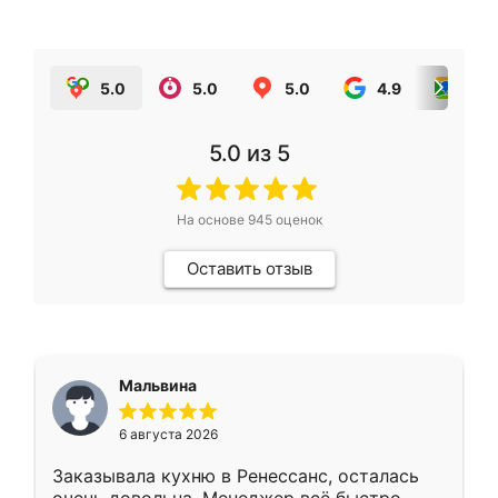
5.0
5.0
5.0
4.9
5.0
5.0
из 5
На основе
945
оценок
Оставить отзыв
Мальвина
6 августа 2026
Заказывала кухню в Ренессанс, осталась