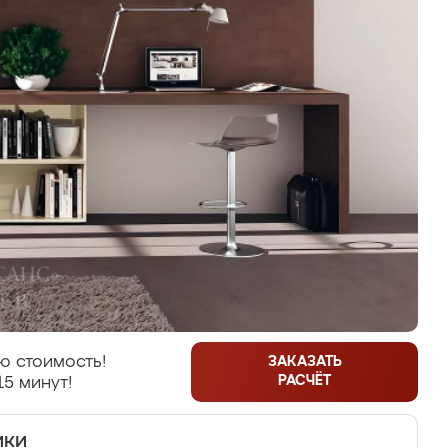
ю стоимость!
ЗАКАЗАТЬ
РАСЧЁТ
15 минут!
ики