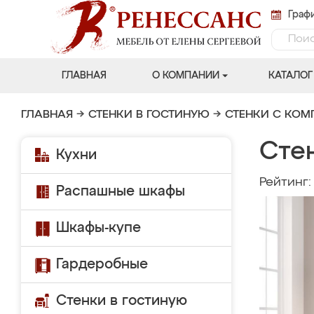
Графи
ГЛАВНАЯ
О КОМПАНИИ
КАТАЛОГ
ГЛАВНАЯ
→
СТЕНКИ В ГОСТИНУЮ
→
СТЕНКИ С КО
Сте
Кухни
Рейтинг
Распашные шкафы
Шкафы-купе
Гардеробные
Стенки в гостиную