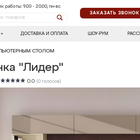
к работы: 9.00 - 20.00, пн-вс
ЗАКАЗАТЬ ЗВОНОК
ДОСТАВКА И ОПЛАТА
ШОУ-РУМ
РАСС
МПЬЮТЕРНЫМ СТОЛОМ
нка "Лидер"
:
0.0
(
0
голосов)