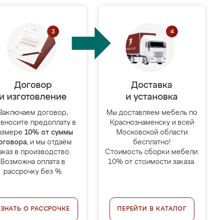
Договор
Доставка
и изготовление
и установка
Заключаем договор,
Мы доставляем мебель по
 вносите предоплату в
Краснознаменску и всей
азмере
10% от суммы
Московской области
оговора
, и мы отдаём
бесплатно!
аказ в производство.
Стоимость сборки мебели:
Возможна оплата в
10% от стоимости заказа.
рассрочку без %.
УЗНАТЬ О РАССРОЧКЕ
ПЕРЕЙТИ В КАТАЛОГ