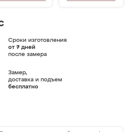
с
Сроки изготовления
от 7 дней
после замера
Замер,
доставка и подъем
бесплатно