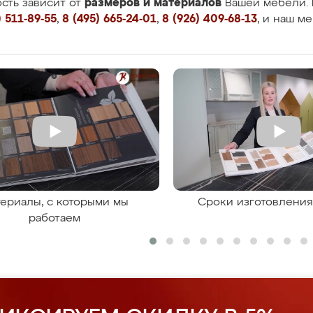
размеров и материалов
сть зависит от
Вашей мебели. 
 511-89-55
,
8 (495) 665-24-01
,
8 (926) 409-68-13
, и наш м
ериалы, с которыми мы
Сроки изготовлени
работаем