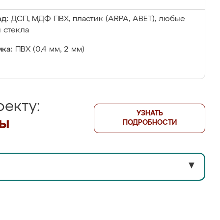
д:
ДСП, МДФ ПВХ, пластик (ARPA, ABET), любые
 стекла
ка:
ПВХ (0,4 мм, 2 мм)
екту:
УЗНАТЬ
лы
ПОДРОБНОСТИ
▼