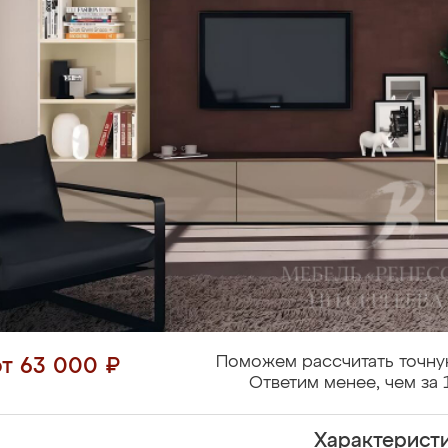
Поможем рассчитать точну
от 63 000 ₽
Ответим менее, чем за 
Характерист