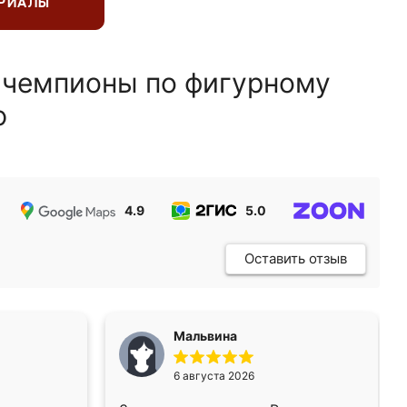
ЕРИАЛЫ
 чемпионы по фигурному
ю
4.9
5.0
5.0
Оставить отзыв
Мальвина
6 августа 2026