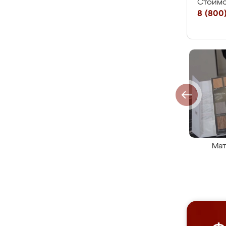
Стоимо
8 (800)
Мат