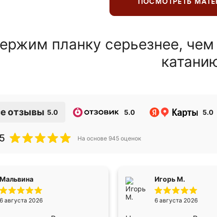
ПОСМОТРЕТЬ МАТ
ержим планку серьезнее, чем
катани
е отзывы
5.0
5.0
5.0
5
На основе
945
оценок
Мальвина
Игорь М.
6 августа 2026
6 августа 2026