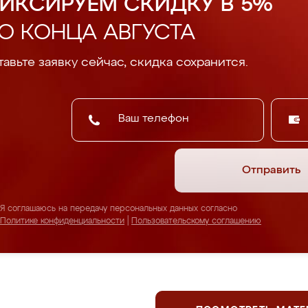
ИКСИРУЕМ СКИДКУ В 5%
О КОНЦА АВГУСТА
авьте заявку сейчас, скидка сохранится.
Отправить
Я соглашаюсь на передачу персональных данных согласно
Политике конфиденциальности
|
Пользовательскому соглашению