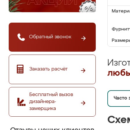
Матери
Фурнит
Обратный звонок
Размер
Изго
Заказать расчёт
любы
Бесплатный вызов
Часто 
дизайнера-
замерщика
Схе