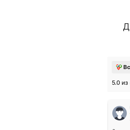
Д
Вс
5.0
из 