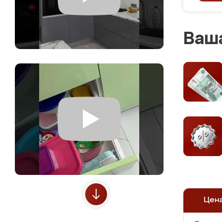
Ваша
Цен