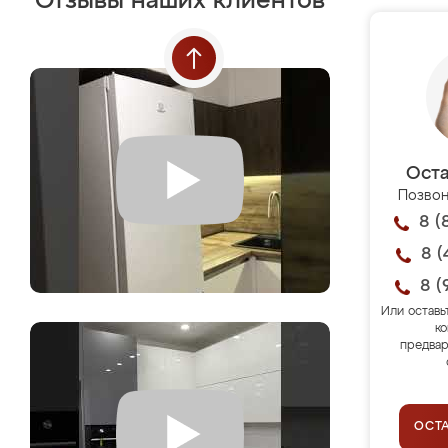
Отзывы наших клиентов
Оста
Позвон
8 (
8 (
8 (
Или оставь
ко
предвар
ОСТ