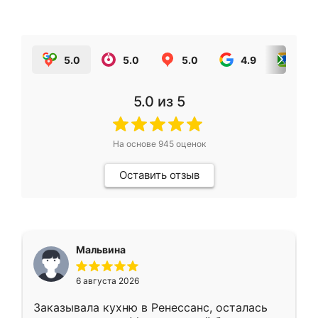
5.0
5.0
5.0
4.9
5.0
5.0
из 5
На основе
945
оценок
Оставить отзыв
Мальвина
6 августа 2026
Заказывала кухню в Ренессанс, осталась