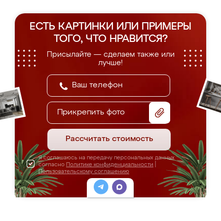
ЕСТЬ КАРТИНКИ ИЛИ ПРИМЕРЫ
ТОГО, ЧТО НРАВИТСЯ?
Присылайте — сделаем также или
лучше!
Прикрепить фото
Рассчитать стоимость
Я соглашаюсь на передачу персональных данных
согласно
Политике конфиденциальности
|
Пользовательскому соглашению