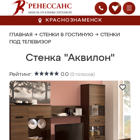
0
КРАСНОЗНАМЕНСК
ГЛАВНАЯ
→
СТЕНКИ В ГОСТИНУЮ
→
СТЕНКИ
ПОД ТЕЛЕВИЗОР
Стенка "Аквилон"
Рейтинг:
0.0
(
0
голосов)