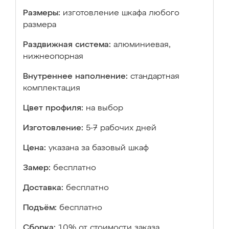
Размеры:
изготовление шкафа любого
размера
Раздвижная система:
алюминиевая,
нижнеопорная
Внутреннее наполнение:
стандартная
комплектация
Цвет профиля:
на выбор
Изготовление:
5-7 рабочих дней
Цена:
указана за базовый шкаф
Замер:
бесплатно
Доставка:
бесплатно
Подъём:
бесплатно
Сборка:
10% от стоимости заказа