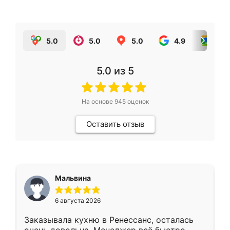
5.0
5.0
5.0
4.9
5.0
5.0
из 5
На основе
945
оценок
Оставить отзыв
Мальвина
6 августа 2026
Заказывала кухню в Ренессанс, осталась