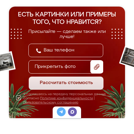
ЕСТЬ КАРТИНКИ ИЛИ ПРИМЕРЫ
ТОГО, ЧТО НРАВИТСЯ?
Присылайте — сделаем также или
лучше!
Прикрепить фото
Рассчитать стоимость
Я соглашаюсь на передачу персональных данных
согласно
Политике конфиденциальности
|
Пользовательскому соглашению