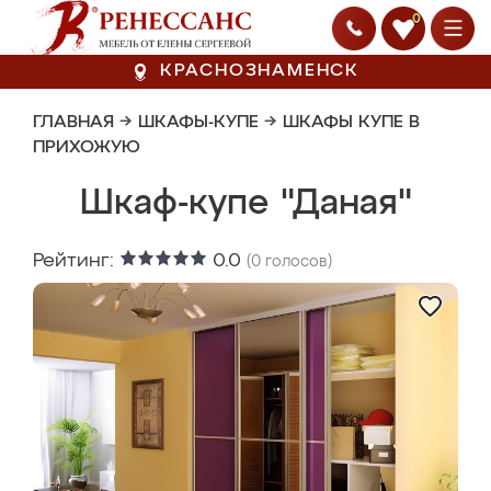
0
КРАСНОЗНАМЕНСК
ГЛАВНАЯ
→
ШКАФЫ-КУПЕ
→
ШКАФЫ КУПЕ В
ПРИХОЖУЮ
Шкаф-купе "Даная"
Рейтинг:
0.0
(
0
голосов)