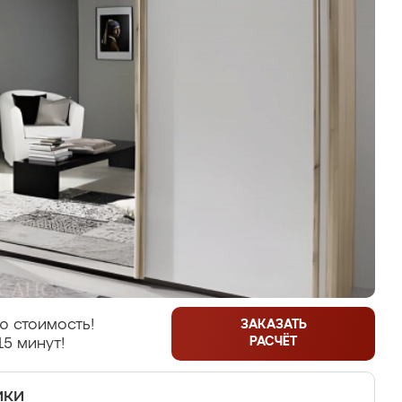
ю стоимость!
ЗАКАЗАТЬ
РАСЧЁТ
15 минут!
ики