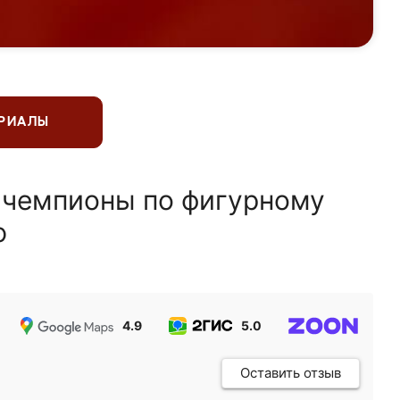
ЕРИАЛЫ
 чемпионы по фигурному
ю
4.9
5.0
5.0
Оставить отзыв