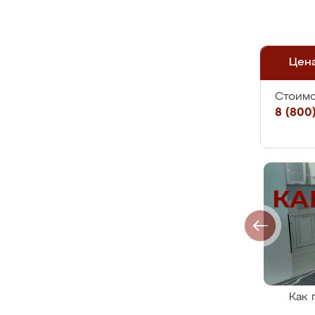
Цен
Стоимо
8 (800)
Как 