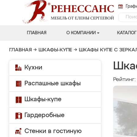
Графи
ГЛАВНАЯ
О КОМПАНИИ
КАТАЛОГ
ГЛАВНАЯ
→
ШКАФЫ-КУПЕ
→
ШКАФЫ КУПЕ С ЗЕРК
Шка
Кухни
Рейтинг
Распашные шкафы
Шкафы-купе
Гардеробные
Стенки в гостиную