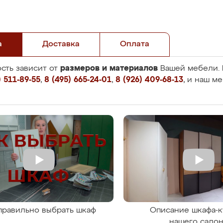
а
Доставка
Оплата
размеров и материалов
сть зависит от
Вашей мебели. 
 511-89-55
,
8 (495) 665-24-01
,
8 (926) 409-68-13
, и наш м
правильно выбрать шкаф
Описание шкафа-к
нашего сало