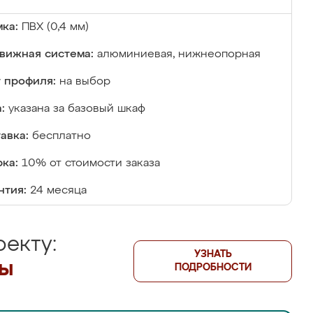
ка:
ПВХ (0,4 мм)
вижная система:
алюминиевая, нижнеопорная
 профиля:
на выбор
:
указана за базовый шкаф
авка:
бесплатно
ка:
10% от стоимости заказа
нтия:
24 месяца
екту:
УЗНАТЬ
лы
ПОДРОБНОСТИ