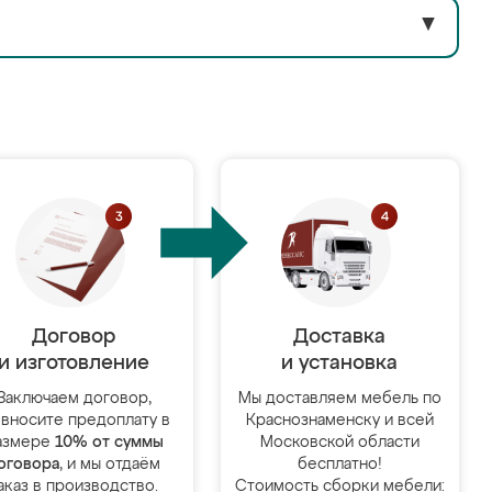
▼
Договор
Доставка
и изготовление
и установка
Заключаем договор,
Мы доставляем мебель по
 вносите предоплату в
Краснознаменску и всей
азмере
10% от суммы
Московской области
оговора
, и мы отдаём
бесплатно!
аказ в производство.
Стоимость сборки мебели: