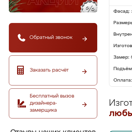
Фасад:
Размер
Внутре
Обратный звонок
Изгото
Замер:
Подъём
Заказать расчёт
Оплата:
Бесплатный вызов
Изго
дизайнера-
замерщика
любы