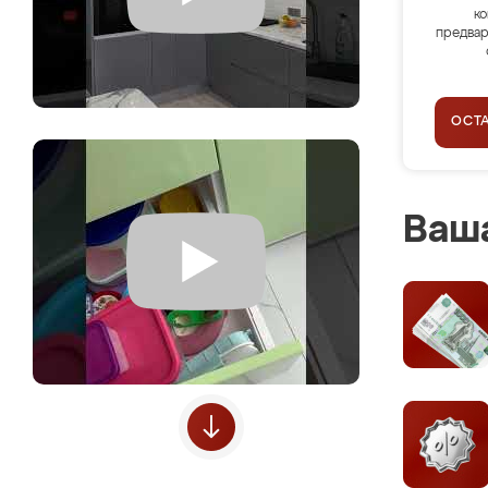
ко
предвар
ОСТ
Ваша