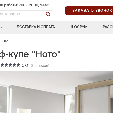
к работы: 9.00 - 20.00, пн-вс
ЗАКАЗАТЬ ЗВОНОК
ДОСТАВКА И ОПЛАТА
ШОУ-РУМ
РАСС
АЛОМ
ф-купе "Ното"
:
0.0
(
0
голосов)