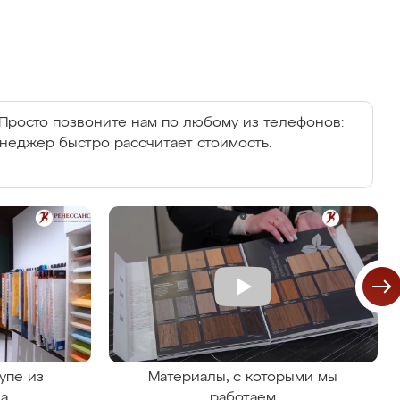
Просто позвоните нам по любому из телефонов:
енеджер быстро рассчитает стоимость.
упе из
Материалы, с которыми мы
на
работаем