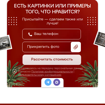
ЕСТЬ КАРТИНКИ ИЛИ ПРИМЕРЫ
ТОГО, ЧТО НРАВИТСЯ?
Присылайте — сделаем также или
лучше!
Прикрепить фото
Рассчитать стоимость
Я соглашаюсь на передачу персональных данных
согласно
Политике конфиденциальности
|
Пользовательскому соглашению