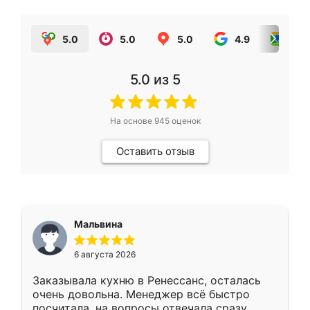
5.0
5.0
5.0
4.9
5.0
5.0
из 5
На основе
945
оценок
Оставить отзыв
Мальвина
6 августа 2026
Заказывала кухню в Ренессанс, осталась
очень довольна. Менеджер всё быстро
посчитала, на вопросы отвечала сразу.