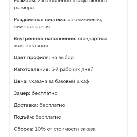
Размеры:
изготовление шкафа любого
размера
Раздвижная система:
алюминиевая,
нижнеопорная
Внутреннее наполнение:
стандартная
комплектация
Цвет профиля:
на выбор
Изготовление:
5-7 рабочих дней
Цена:
указана за базовый шкаф
Замер:
бесплатно
Доставка:
бесплатно
Подъём:
бесплатно
Сборка:
10% от стоимости заказа