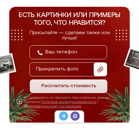
ЕСТЬ КАРТИНКИ ИЛИ ПРИМЕРЫ
ТОГО, ЧТО НРАВИТСЯ?
Присылайте — сделаем также или
лучше!
Прикрепить фото
Рассчитать стоимость
Я соглашаюсь на передачу персональных данных
согласно
Политике конфиденциальности
|
Пользовательскому соглашению