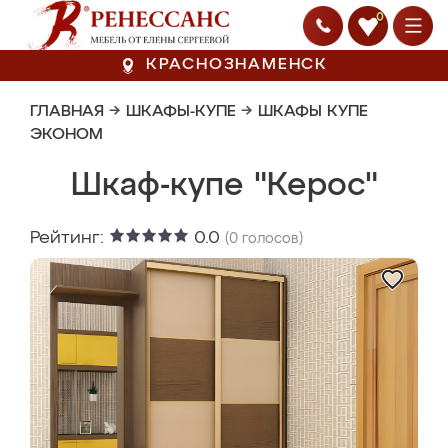
0
КРАСНОЗНАМЕНСК
ГЛАВНАЯ
→
ШКАФЫ-КУПЕ
→
ШКАФЫ КУПЕ
ЭКОНОМ
Шкаф-купе "Керос"
Рейтинг:
0.0
(
0
голосов)