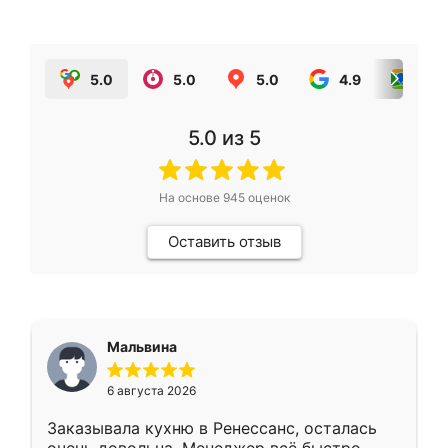
5.0
5.0
5.0
4.9
5.0
5.0
из 5
На основе
945
оценок
Оставить отзыв
Мальвина
6 августа 2026
Заказывала кухню в Ренессанс, осталась