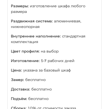
Размеры:
изготовление шкафа любого
размера
Раздвижная система:
алюминиевая,
нижнеопорная
Внутреннее наполнение:
стандартная
комплектация
Цвет профиля:
на выбор
Изготовление:
5-7 рабочих дней
Цена:
указана за базовый шкаф
Замер:
бесплатно
Доставка:
бесплатно
Подъём:
бесплатно
Сборка:
10% от стоимости заказа