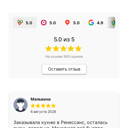
5.0
5.0
5.0
4.9
5.0
5.0
из 5
На основе
945
оценок
Оставить отзыв
Мальвина
6 августа 2026
Заказывала кухню в Ренессанс, осталась