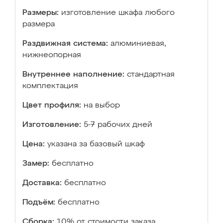
Размеры:
изготовление шкафа любого
размера
Раздвижная система:
алюминиевая,
нижнеопорная
Внутреннее наполнение:
стандартная
комплектация
Цвет профиля:
на выбор
Изготовление:
5-7 рабочих дней
Цена:
указана за базовый шкаф
Замер:
бесплатно
Доставка:
бесплатно
Подъём:
бесплатно
Сборка:
10% от стоимости заказа