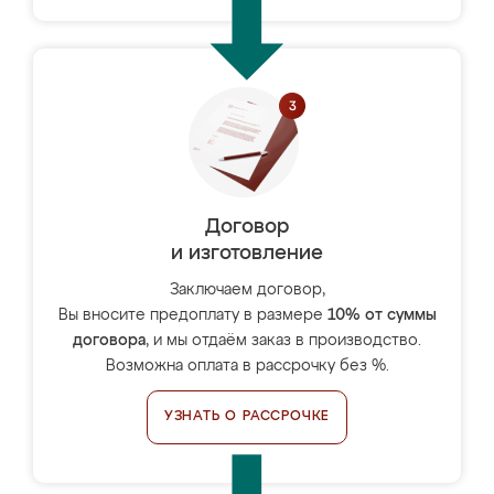
Договор
и изготовление
Заключаем договор,
Вы вносите предоплату в размере
10% от суммы
договора
, и мы отдаём заказ в производство.
Возможна оплата в рассрочку без %.
УЗНАТЬ О РАССРОЧКЕ