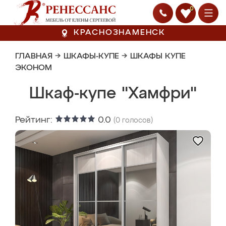
0
КРАСНОЗНАМЕНСК
ГЛАВНАЯ
→
ШКАФЫ-КУПЕ
→
ШКАФЫ КУПЕ
ЭКОНОМ
Шкаф-купе "Хамфри"
Рейтинг:
0.0
(
0
голосов)