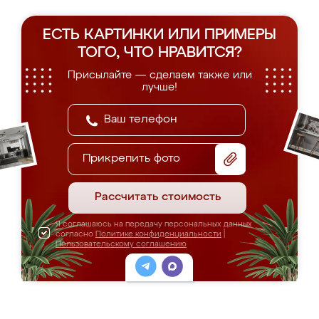
ЕСТЬ КАРТИНКИ ИЛИ ПРИМЕРЫ
ТОГО, ЧТО НРАВИТСЯ?
Присылайте — сделаем также или
лучше!
Прикрепить фото
Рассчитать стоимость
Я соглашаюсь на передачу персональных данных
согласно
Политике конфиденциальности
|
Пользовательскому соглашению