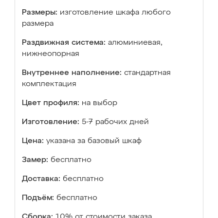
Размеры:
изготовление шкафа любого
размера
Раздвижная система:
алюминиевая,
нижнеопорная
Внутреннее наполнение:
стандартная
комплектация
Цвет профиля:
на выбор
Изготовление:
5-7 рабочих дней
Цена:
указана за базовый шкаф
Замер:
бесплатно
Доставка:
бесплатно
Подъём:
бесплатно
Сборка:
10% от стоимости заказа