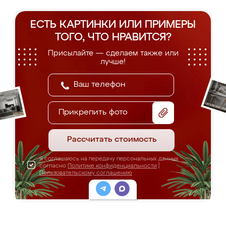
ЕСТЬ КАРТИНКИ ИЛИ ПРИМЕРЫ
ТОГО, ЧТО НРАВИТСЯ?
Присылайте — сделаем также или
лучше!
Прикрепить фото
Рассчитать стоимость
Я соглашаюсь на передачу персональных данных
согласно
Политике конфиденциальности
|
Пользовательскому соглашению