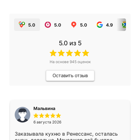
5.0
5.0
5.0
4.9
5.0
5.0
из 5
На основе
945
оценок
Оставить отзыв
Мальвина
6 августа 2026
Заказывала кухню в Ренессанс, осталась