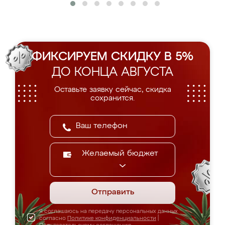
ФИКСИРУЕМ СКИДКУ В 5%
ДО КОНЦА АВГУСТА
Оставьте заявку сейчас, скидка
сохранится.
Желаемый бюджет
Отправить
Я соглашаюсь на передачу персональных данных
согласно
Политике конфиденциальности
|