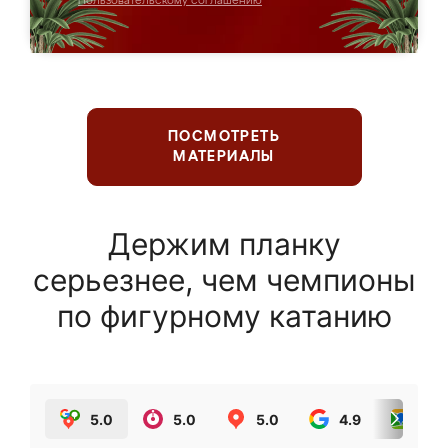
Пользовательскому соглашению
ПОСМОТРЕТЬ
МАТЕРИАЛЫ
Держим планку
серьезнее, чем чемпионы
по фигурному катанию
5.0
5.0
5.0
4.9
5.0