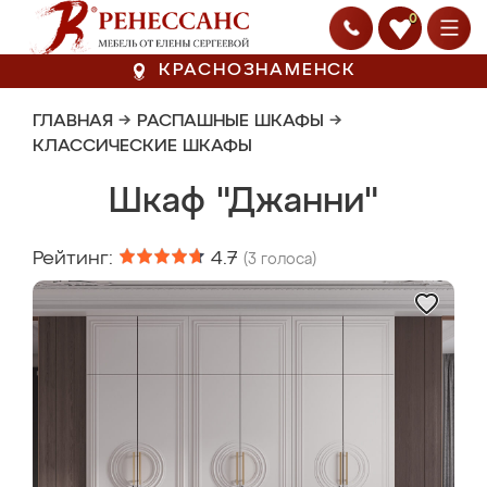
0
КРАСНОЗНАМЕНСК
ГЛАВНАЯ
→
РАСПАШНЫЕ ШКАФЫ
→
КЛАССИЧЕСКИЕ ШКАФЫ
Шкаф "Джанни"
Рейтинг:
4.7
(
3
голоса)