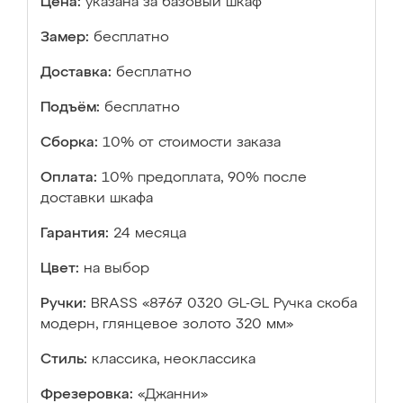
Цена:
указана за базовый шкаф
Замер:
бесплатно
Доставка:
бесплатно
Подъём:
бесплатно
Сборка:
10% от стоимости заказа
Оплата:
10% предоплата, 90% после
доставки шкафа
Гарантия:
24 месяца
Цвет:
на выбор
Ручки:
BRASS «8767 0320 GL-GL Ручка скоба
модерн, глянцевое золото 320 мм»
Стиль:
классика, неоклассика
Фрезеровка:
«Джанни»