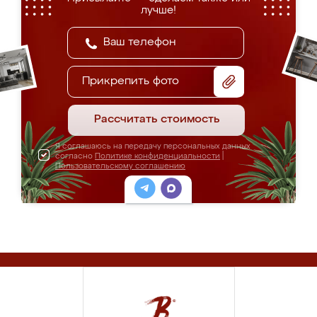
лучше!
Прикрепить фото
Рассчитать стоимость
Я соглашаюсь на передачу персональных данных
согласно
Политике конфиденциальности
|
Пользовательскому соглашению