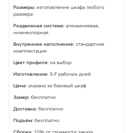
Размеры:
изготовление шкафа любого
размера
Раздвижная система:
алюминиевая,
нижнеопорная
Внутреннее наполнение:
стандартная
комплектация
Цвет профиля:
на выбор
Изготовление:
5-7 рабочих дней
Цена:
указана за базовый шкаф
Замер:
бесплатно
Доставка:
бесплатно
Подъём:
бесплатно
Сборка:
10% от стоимости заказа