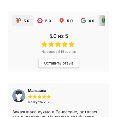
5.0
5.0
5.0
4.9
5.0
5.0
из 5
На основе
945
оценок
Оставить отзыв
Мальвина
6 августа 2026
Заказывала кухню в Ренессанс, осталась