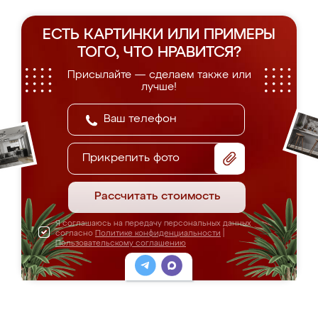
ЕСТЬ КАРТИНКИ ИЛИ ПРИМЕРЫ
ТОГО, ЧТО НРАВИТСЯ?
Присылайте — сделаем также или
лучше!
Прикрепить фото
Рассчитать стоимость
Я соглашаюсь на передачу персональных данных
согласно
Политике конфиденциальности
|
Пользовательскому соглашению