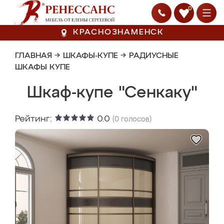
0
КРАСНОЗНАМЕНСК
ГЛАВНАЯ
→
ШКАФЫ-КУПЕ
→
РАДИУСНЫЕ
ШКАФЫ КУПЕ
Шкаф-купе "Сенкаку"
Рейтинг:
0.0
(
0
голосов)