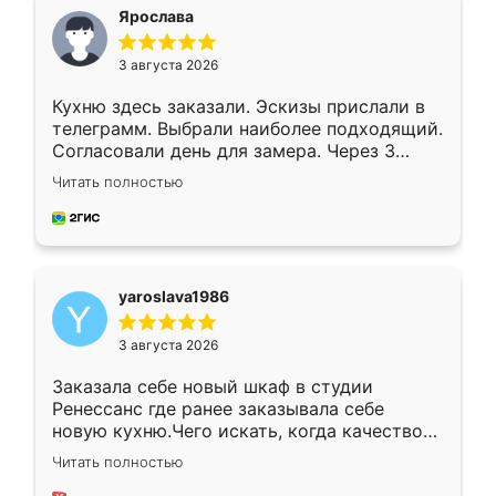
я хотела.
Ярослава
3 августа 2026
Кухню здесь заказали. Эскизы прислали в
телеграмм. Выбрали наиболее подходящий.
Согласовали день для замера. Через 3
недели кухня была уже готова. Остались
Читать полностью
довольны работой. Спасибо Ренессанс
мебель за качественную работу!
yaroslava1986
3 августа 2026
Заказала себе новый шкаф в студии
Ренессанс где ранее заказывала себе
новую кухню.Чего искать, когда качеством
вполне довольна. Служит кухня уже почти
Читать полностью
два года, нареканий нет.