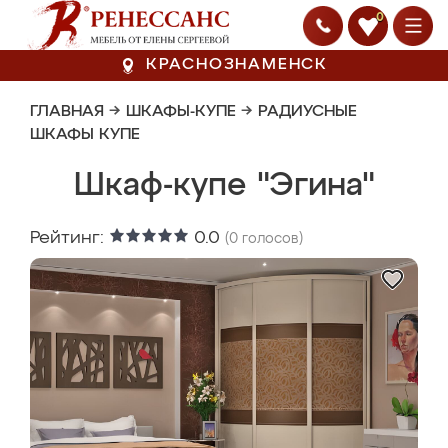
0
КРАСНОЗНАМЕНСК
ГЛАВНАЯ
→
ШКАФЫ-КУПЕ
→
РАДИУСНЫЕ
ШКАФЫ КУПЕ
Шкаф-купе "Эгина"
Рейтинг:
0.0
(
0
голосов)