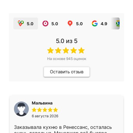
5.0
5.0
5.0
4.9
5.0
5.0
из 5
На основе
945
оценок
Оставить отзыв
Мальвина
6 августа 2026
Заказывала кухню в Ренессанс, осталась