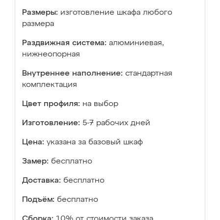
Размеры:
изготовление шкафа любого
размера
Раздвижная система:
алюминиевая,
нижнеопорная
Внутреннее наполнение:
стандартная
комплектация
Цвет профиля:
на выбор
Изготовление:
5-7 рабочих дней
Цена:
указана за базовый шкаф
Замер:
бесплатно
Доставка:
бесплатно
Подъём:
бесплатно
Сборка:
10% от стоимости заказа