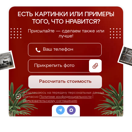
ЕСТЬ КАРТИНКИ ИЛИ ПРИМЕРЫ
ТОГО, ЧТО НРАВИТСЯ?
Присылайте — сделаем также или
лучше!
Прикрепить фото
Рассчитать стоимость
Я соглашаюсь на передачу персональных данных
согласно
Политике конфиденциальности
|
Пользовательскому соглашению