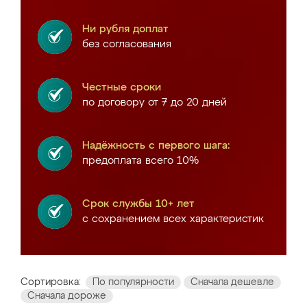
Ни рубля доплат
без согласования
Честные сроки
по договору от 7 до 20 дней
Надёжность с первого шага:
предоплата всего 10%
Срок службы 10+ лет
с сохранением всех характеристик
Сортировка:
По популярности
Сначала дешевле
Сначала дороже