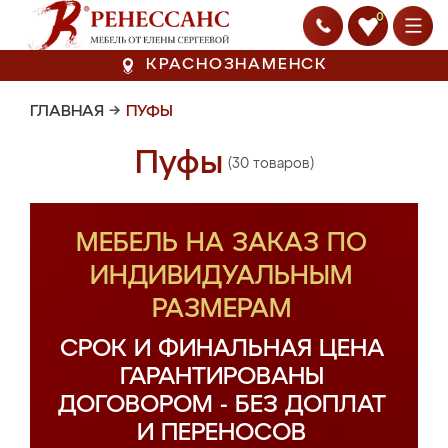
0
КРАСНОЗНАМЕНСК
ГЛАВНАЯ
→
ПУФЫ
Пуфы
(30 товаров)
МЕБЕЛЬ НА ЗАКАЗ ПО
ИНДИВИДУАЛЬНЫМ
РАЗМЕРАМ
СРОК И ФИНАЛЬНАЯ ЦЕНА
ГАРАНТИРОВАНЫ
ДОГОВОРОМ - БЕЗ ДОПЛАТ
И ПЕРЕНОСОВ