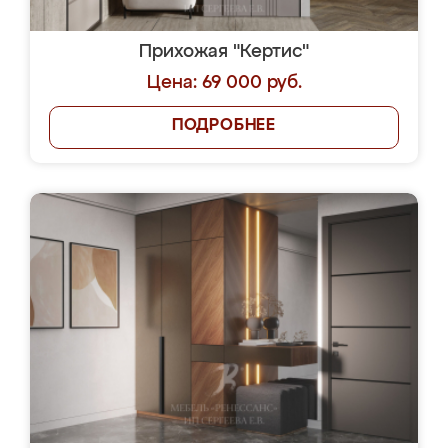
Прихожая "Кертис"
Цена: 69 000 руб.
ПОДРОБНЕЕ