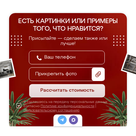
ЕСТЬ КАРТИНКИ ИЛИ ПРИМЕРЫ
ТОГО, ЧТО НРАВИТСЯ?
Присылайте — сделаем также или
лучше!
Прикрепить фото
Рассчитать стоимость
Я соглашаюсь на передачу персональных данных
согласно
Политике конфиденциальности
|
Пользовательскому соглашению