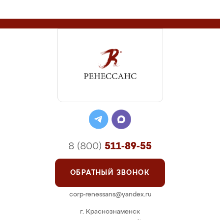
8 (800)
511-89-55
ОБРАТНЫЙ ЗВОНОК
corp-renessans@yandex.ru
г. Краснознаменск