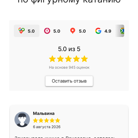
5.0
5.0
5.0
4.9
5.0
5.0
из 5
На основе
945
оценок
Оставить отзыв
Мальвина
6 августа 2026