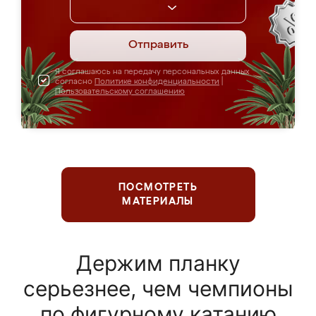
Отправить
Я соглашаюсь на передачу персональных данных
согласно
Политике конфиденциальности
|
Пользовательскому соглашению
ПОСМОТРЕТЬ
МАТЕРИАЛЫ
Держим планку
серьезнее, чем чемпионы
по фигурному катанию