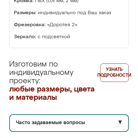
Кромка:
ПВХ (0,4 мм, 2 мм)
Размеры:
индивидуально под Ваш заказ
Фрезеровка:
«Доротея 2»
Зеркало:
с подсветкой
Изготовим по
УЗНАТЬ
индивидуальному
ПОДРОБНОСТИ
проекту:
любые размеры, цвета
и материалы
Часто задаваемые вопросы
▼