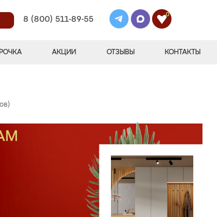
0
8 (800) 511-89-55
РОЧКА
АКЦИИ
ОТЗЫВЫ
КОНТАКТЫ
ов)
АМ