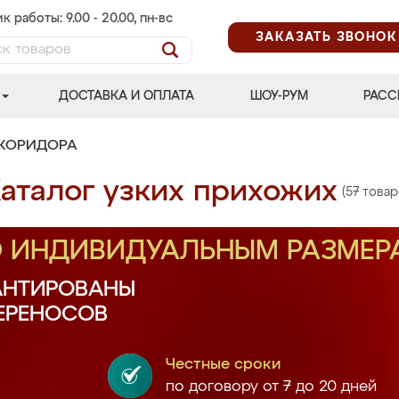
к работы: 9.00 - 20.00, пн-вс
ЗАКАЗАТЬ ЗВОНОК
ДОСТАВКА И ОПЛАТА
ШОУ-РУМ
РАСС
 КОРИДОРА
аталог узких прихожих
(57 товар
О ИНДИВИДУАЛЬНЫМ РАЗМЕР
АНТИРОВАНЫ
ПЕРЕНОСОВ
Честные сроки
по договору от 7 до 20 дней