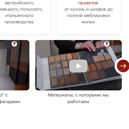
австрийского,
проектов:
емецкого, польского,
от кухонь и шкафов до
итальянского
полной меблировки
производства.
жилья.
о" с
Материалы, с которыми мы
фасадами
работаем