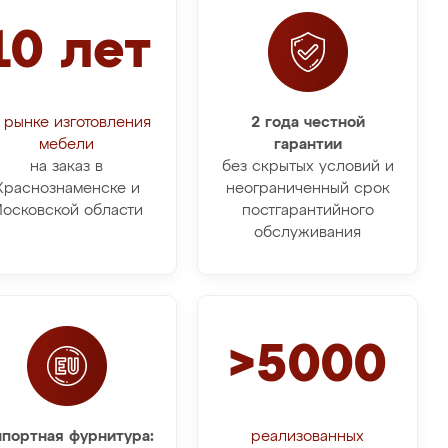
10 лет
 рынке изготовления
2 года честной
мебели
гарантии
на заказ в
без скрытых условий и
Краснознаменске и
неограниченный срок
осковской области
постгарантийного
обслуживания
>5000
портная фурнитура:
реализованных