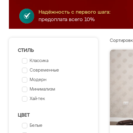
Надёжность с первого шага:
предоплата всего 10%
Сортировк
СТИЛЬ
Классика
Современные
Модерн
Минимализм
Хай-тек
ЦВЕТ
Белые