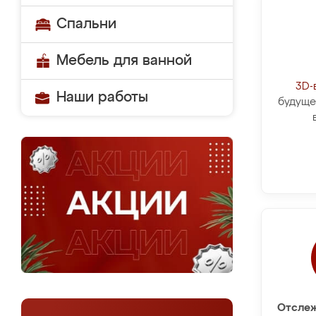
Спальни
Мебель для ванной
3D-
Наши работы
будуще
Отслеж