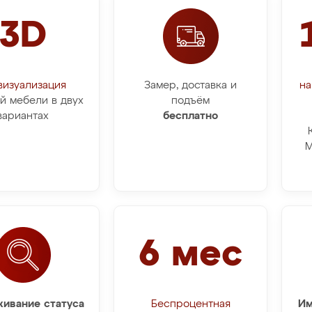
3D
визуализация
Замер, доставка и
на
й мебели в двух
подъём
вариантах
бесплатно
М
6 мес
ивание статуса
Беспроцентная
Им