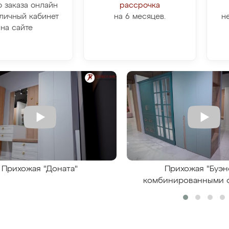
о заказа онлайн
рассрочка
личный кабинет
на 6 месяцев.
н
на сайте
Прихожая "Доната"
Прихожая "Буэн
комбинированными 