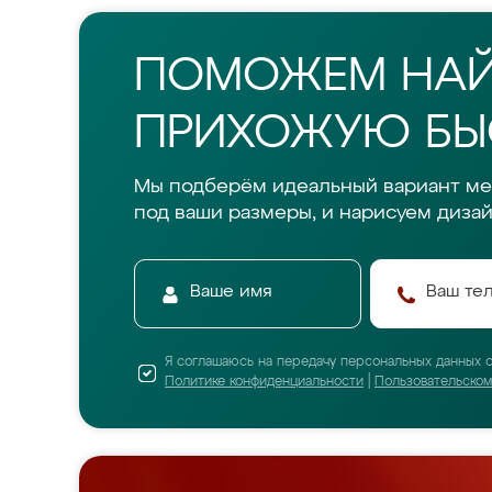
ПОМОЖЕМ НА
ПРИХОЖУЮ БЫС
Мы подберём идеальный вариант м
под ваши размеры, и нарисуем дизай
Я соглашаюсь на передачу персональных данных 
Политике конфиденциальности
|
Пользовательско