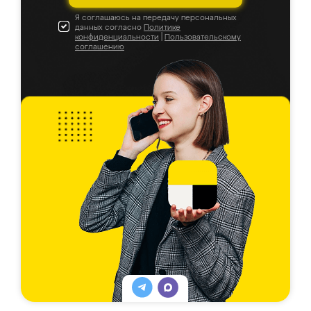
Я соглашаюсь на передачу персональных
данных согласно
Политике
конфиденциальности
|
Пользовательскому
соглашению