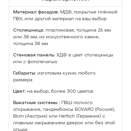
Материал фасадов:
МДФ, покрытые плёнкой
ПВХ, или другой материал на ваш выбор
Столешница:
пластиковая, толщина 26 мм
или 38 мм; из искусственного камня,
толщина 38 мм
Стеновая панель:
ХДФ в цвет столешницы
или с фотопечатью
Габариты:
изготовим кухню любого
размера
Цвет:
на выбор, более 300 цветов
Выкатные системы :
ПВШ полного
открывания, тандембоксы BOYARD (Россия),
Blum (Австрия) или Hettich (Германия) с
плавным закрыванием дверок или без этой
опции