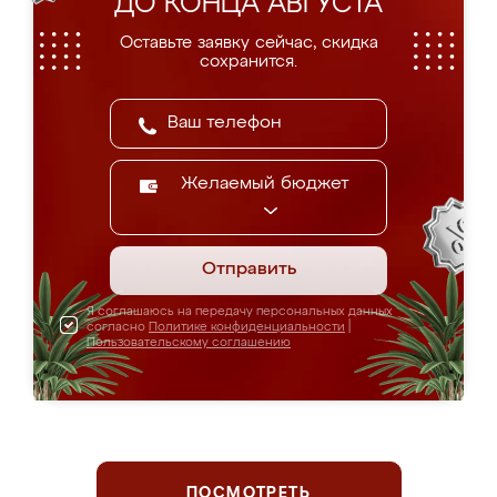
ДО КОНЦА АВГУСТА
Оставьте заявку сейчас, скидка
сохранится.
Желаемый бюджет
Отправить
Я соглашаюсь на передачу персональных данных
согласно
Политике конфиденциальности
|
Пользовательскому соглашению
ПОСМОТРЕТЬ