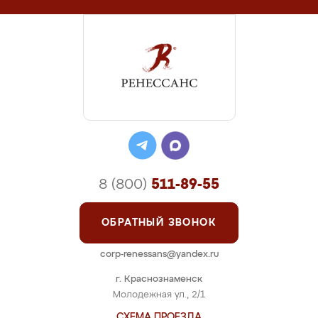
8 (800)
511-89-55
ОБРАТНЫЙ ЗВОНОК
corp-renessans@yandex.ru
г. Краснознаменск
Молодежная ул., 2/1
СХЕМА ПРОЕЗДА