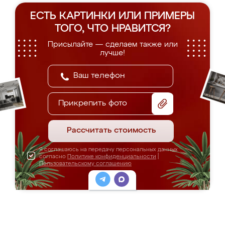
ЕСТЬ КАРТИНКИ ИЛИ ПРИМЕРЫ
ТОГО, ЧТО НРАВИТСЯ?
Присылайте — сделаем также или
лучше!
Прикрепить фото
Рассчитать стоимость
Я соглашаюсь на передачу персональных данных
согласно
Политике конфиденциальности
|
Пользовательскому соглашению