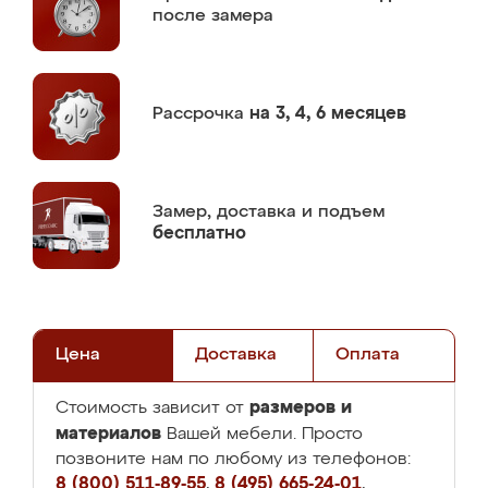
после замера
Рассрочка
на 3, 4, 6 месяцев
Замер,
доставка и подъем
бесплатно
Цена
Доставка
Оплата
размеров и
Стоимость зависит от
материалов
Вашей мебели. Просто
позвоните нам по любому из телефонов:
8 (800) 511-89-55
,
8 (495) 665-24-01
,