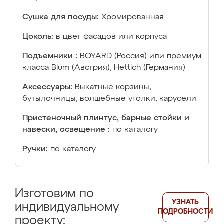
Сушка для посуды:
Хромированная
Цоколь:
в цвет фасадов или корпуса
Подъемники :
BOYARD (Россия) или премиум
класса Blum (Австрия), Hettich (Германия)
Аксессуары:
Выкатные корзины,
бутылочницы, волшебные уголки, карусели
Пристеночный плинтус, барные стойки и
навески, освещение :
по каталогу
Ручки:
по каталогу
Изготовим по
УЗНАТЬ
индивидуальному
ПОДРОБНОСТИ
проекту: