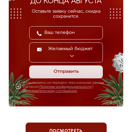
ДО КОНЦА АВГУСТА
Оставьте заявку сейчас, скидка
сохранится.
Желаемый бюджет
Отправить
Я соглашаюсь на передачу персональных данных
согласно
Политике конфиденциальности
|
Пользовательскому соглашению
ПОСМОТРЕТЬ