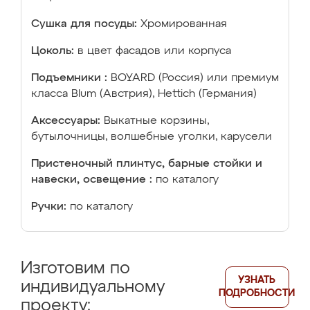
Сушка для посуды:
Хромированная
Цоколь:
в цвет фасадов или корпуса
Подъемники :
BOYARD (Россия) или премиум
класса Blum (Австрия), Hettich (Германия)
Аксессуары:
Выкатные корзины,
бутылочницы, волшебные уголки, карусели
Пристеночный плинтус, барные стойки и
навески, освещение :
по каталогу
Ручки:
по каталогу
Изготовим по
УЗНАТЬ
индивидуальному
ПОДРОБНОСТИ
проекту: