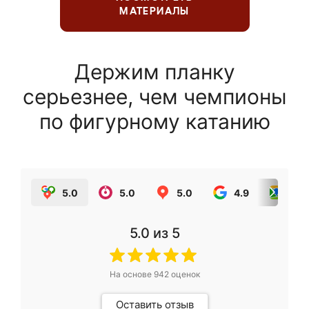
МАТЕРИАЛЫ
Держим планку
серьезнее, чем чемпионы
по фигурному катанию
5.0
5.0
5.0
4.9
5.0
5.0
из 5
На основе
942
оценок
Оставить отзыв