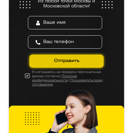
Из любой точки Москвы и
Московской области!
Отправить
Я соглашаюсь на передачу персональных
данных согласно
Политике
конфиденциальности
|
Пользовательскому
соглашению