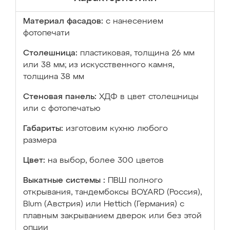
Материал фасадов:
с нанесением
фотопечати
Столешница:
пластиковая, толщина 26 мм
или 38 мм; из искусственного камня,
толщина 38 мм
Стеновая панель:
ХДФ в цвет столешницы
или с фотопечатью
Габариты:
изготовим кухню любого
размера
Цвет:
на выбор, более 300 цветов
Выкатные системы :
ПВШ полного
открывания, тандембоксы BOYARD (Россия),
Blum (Австрия) или Hettich (Германия) с
плавным закрыванием дверок или без этой
опции