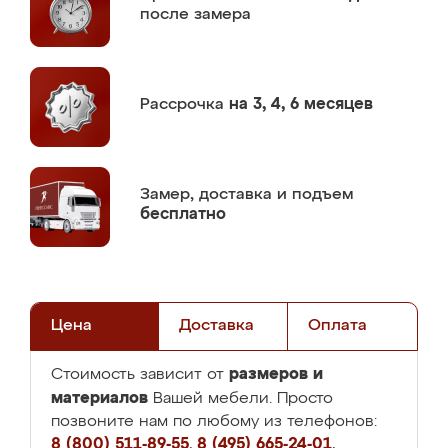
после замера
Рассрочка
на 3, 4, 6 месяцев
Замер,
доставка и подъем
бесплатно
Цена
Доставка
Оплата
размеров и
Стоимость зависит от
материалов
Вашей мебели. Просто
позвоните нам по любому из телефонов:
8 (800) 511-89-55
,
8 (495) 665-24-01
,