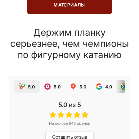
МАТЕРИАЛЫ
Держим планку
серьезнее, чем чемпионы
по фигурному катанию
5.0
5.0
5.0
4.9
5.0
5.0
из 5
На основе
943
оценок
Оставить отзыв