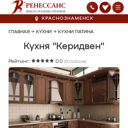
0
КРАСНОЗНАМЕНСК
ГЛАВНАЯ
→
КУХНИ
→
КУХНИ ПАТИНА
Кухня "Керидвен"
Рейтинг:
0.0
(
0
голосов)