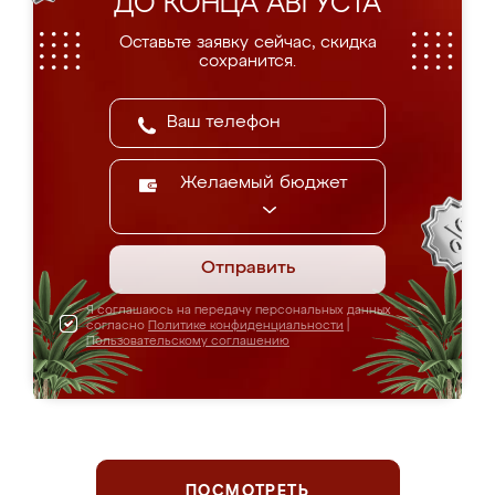
ДО КОНЦА АВГУСТА
Оставьте заявку сейчас, скидка
сохранится.
Желаемый бюджет
Отправить
Я соглашаюсь на передачу персональных данных
согласно
Политике конфиденциальности
|
Пользовательскому соглашению
ПОСМОТРЕТЬ