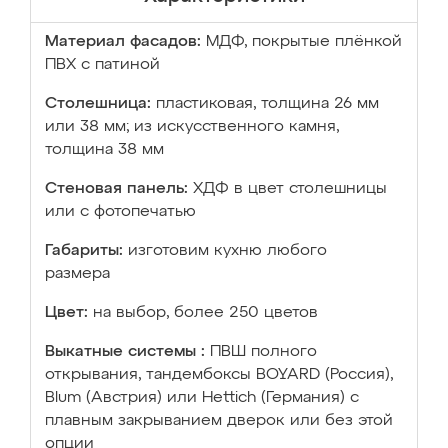
Материал фасадов:
МДФ, покрытые плёнкой
ПВХ с патиной
Столешница:
пластиковая, толщина 26 мм
или 38 мм; из искусственного камня,
толщина 38 мм
Стеновая панель:
ХДФ в цвет столешницы
или с фотопечатью
Габариты:
изготовим кухню любого
размера
Цвет:
на выбор, более 250 цветов
Выкатные системы :
ПВШ полного
открывания, тандембоксы BOYARD (Россия),
Blum (Австрия) или Hettich (Германия) с
плавным закрыванием дверок или без этой
опции