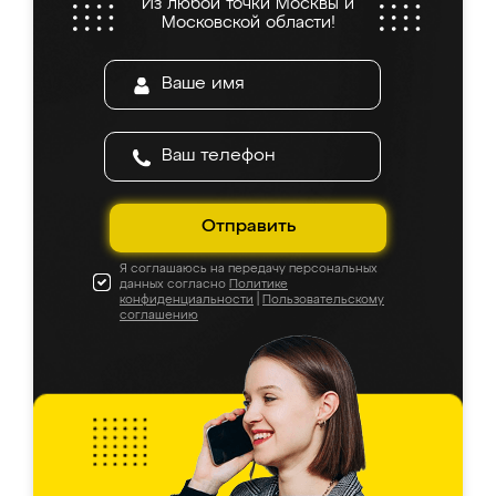
Из любой точки Москвы и
Московской области!
Отправить
Я соглашаюсь на передачу персональных
данных согласно
Политике
конфиденциальности
|
Пользовательскому
соглашению