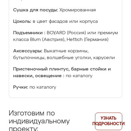
Сушка для посуды:
Хромированная
Цоколь:
в цвет фасадов или корпуса
Подъемники :
BOYARD (Россия) или премиум
класса Blum (Австрия), Hettich (Германия)
Аксессуары:
Выкатные корзины,
бутылочницы, волшебные уголки, карусели
Пристеночный плинтус, барные стойки и
навески, освещение :
по каталогу
Ручки:
по каталогу
Изготовим по
УЗНАТЬ
индивидуальному
ПОДРОБНОСТИ
проекту: