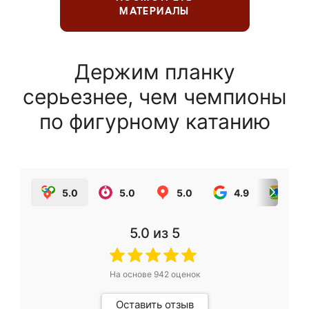
МАТЕРИАЛЫ
Держим планку
серьезнее, чем чемпионы
по фигурному катанию
5.0
5.0
5.0
4.9
5.0
5.0
из 5
На основе
942
оценок
Оставить отзыв