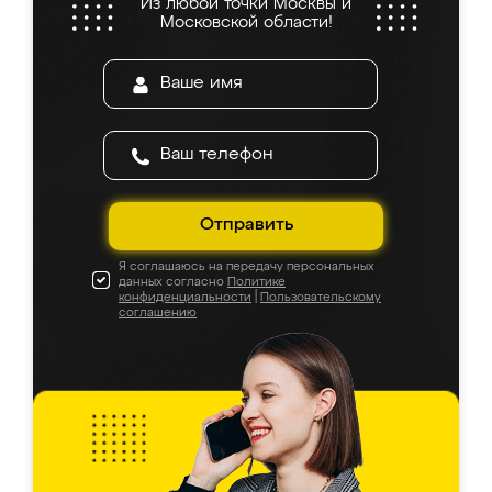
Из любой точки Москвы и
Московской области!
Отправить
Я соглашаюсь на передачу персональных
данных согласно
Политике
конфиденциальности
|
Пользовательскому
соглашению