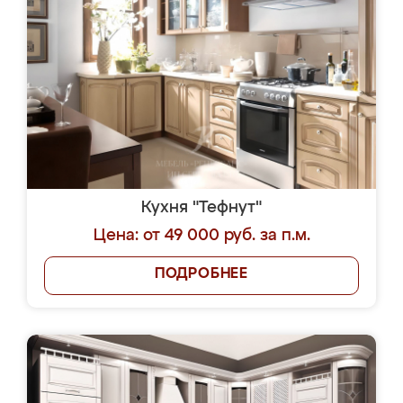
Кухня "Тефнут"
Цена: от 49 000 руб. за п.м.
ПОДРОБНЕЕ