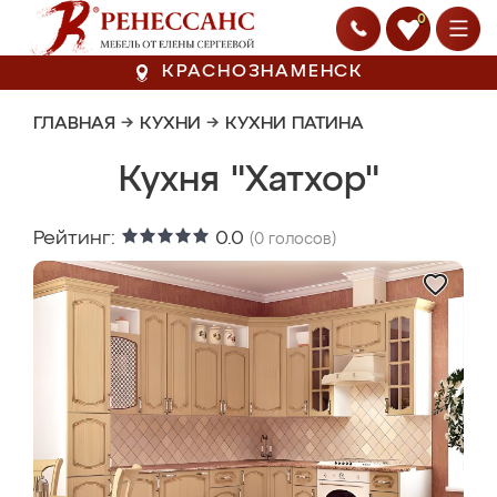
0
КРАСНОЗНАМЕНСК
ГЛАВНАЯ
→
КУХНИ
→
КУХНИ ПАТИНА
Кухня "Хатхор"
Рейтинг:
0.0
(
0
голосов)