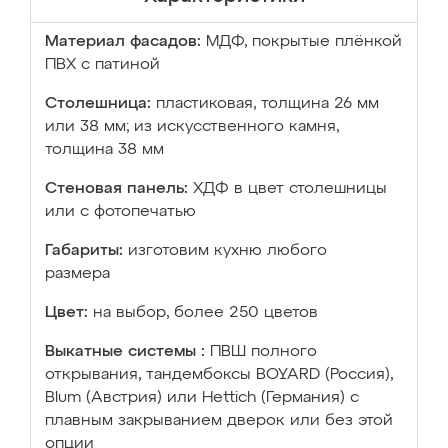
Материал фасадов:
МДФ, покрытые плёнкой
ПВХ с патиной
Столешница:
пластиковая, толщина 26 мм
или 38 мм; из искусственного камня,
толщина 38 мм
Стеновая панель:
ХДФ в цвет столешницы
или с фотопечатью
Габариты:
изготовим кухню любого
размера
Цвет:
на выбор, более 250 цветов
Выкатные системы :
ПВШ полного
открывания, тандембоксы BOYARD (Россия),
Blum (Австрия) или Hettich (Германия) с
плавным закрыванием дверок или без этой
опции