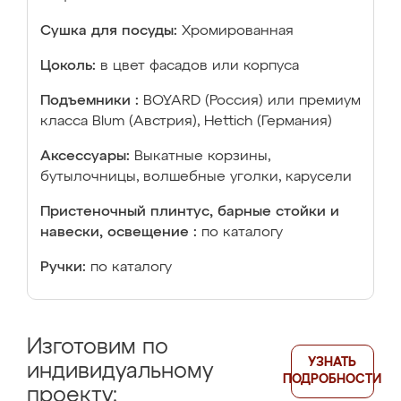
Сушка для посуды:
Хромированная
Цоколь:
в цвет фасадов или корпуса
Подъемники :
BOYARD (Россия) или премиум
класса Blum (Австрия), Hettich (Германия)
Аксессуары:
Выкатные корзины,
бутылочницы, волшебные уголки, карусели
Пристеночный плинтус, барные стойки и
навески, освещение :
по каталогу
Ручки:
по каталогу
Изготовим по
УЗНАТЬ
индивидуальному
ПОДРОБНОСТИ
проекту: