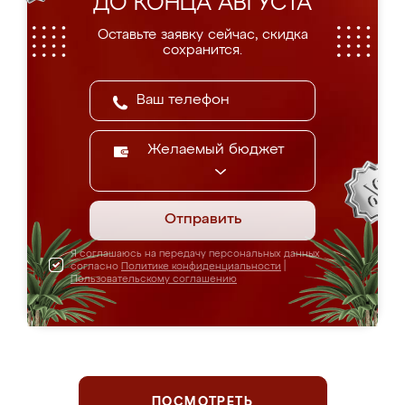
ДО КОНЦА АВГУСТА
Оставьте заявку сейчас, скидка
сохранится.
Желаемый бюджет
Отправить
Я соглашаюсь на передачу персональных данных
согласно
Политике конфиденциальности
|
Пользовательскому соглашению
ПОСМОТРЕТЬ