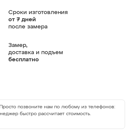
Сроки изготовления
от 7 дней
после замера
Замер,
доставка и подъем
бесплатно
Просто позвоните нам по любому из телефонов:
енеджер быстро рассчитает стоимость.