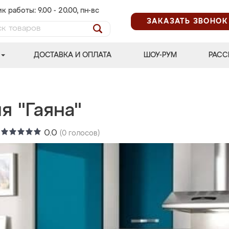
к работы: 9.00 - 20.00, пн-вс
ЗАКАЗАТЬ ЗВОНОК
ДОСТАВКА И ОПЛАТА
ШОУ-РУМ
РАСС
я "Гаяна"
:
0.0
(
0
голосов)