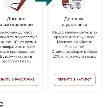
Договор
Доставка
и изготовление
и установка
Заключаем договор,
Мы доставляем мебель по
 вносите предоплату в
Краснознаменску и всей
азмере
10% от суммы
Московской области
оговора
, и мы отдаём
бесплатно!
аказ в производство.
Стоимость сборки мебели:
Возможна оплата в
10% от стоимости заказа.
рассрочку без %.
УЗНАТЬ О РАССРОЧКЕ
ПЕРЕЙТИ В КАТАЛОГ
с