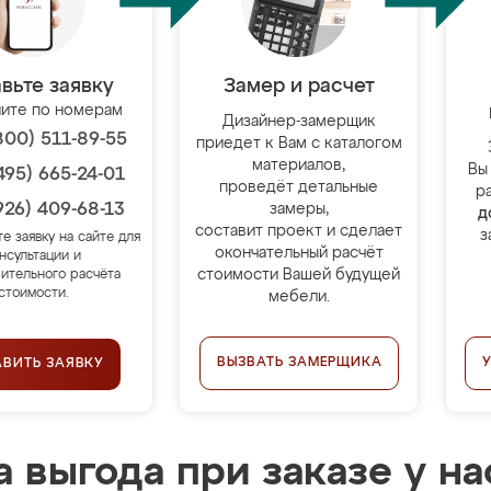
вьте заявку
Замер и расчет
ите по номерам
Дизайнер-замерщик
800) 511-89-55
приедет к Вам с каталогом
материалов,
Вы
495) 665-24-01
проведёт детальные
р
926) 409-68-13
замеры,
д
составит проект и сделает
з
те заявку на сайте для
окончательный расчёт
нсультации и
стоимости Вашей будущей
ительного расчёта
стоимости.
мебели.
ВЫЗВАТЬ ЗАМЕРЩИКА
АВИТЬ ЗАЯВКУ
 выгода при заказе у на