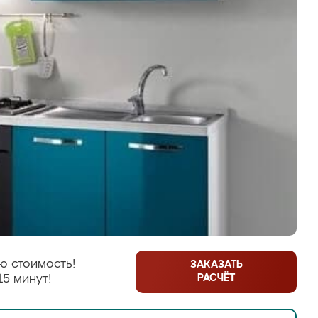
ю стоимость!
ЗАКАЗАТЬ
РАСЧЁТ
15 минут!