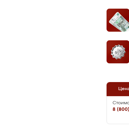
Цен
Стоимо
8 (800)