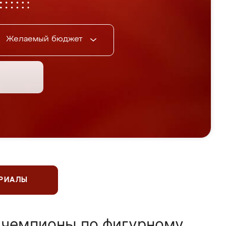
Желаемый бюджет
ЕРИАЛЫ
 чемпионы по фигурному