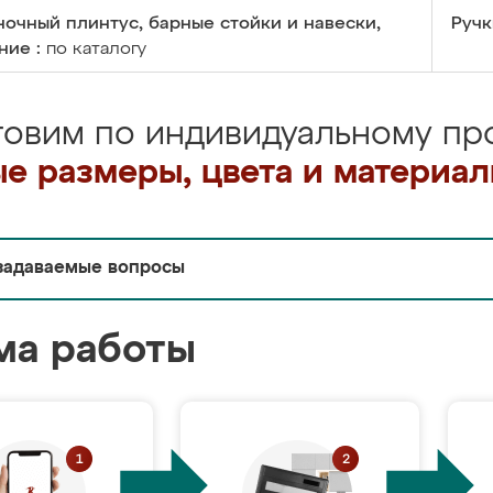
очный плинтус, барные стойки и навески,
Ручк
ние :
по каталогу
товим по индивидуальному про
е размеры, цвета и материа
задаваемые вопросы
ма работы