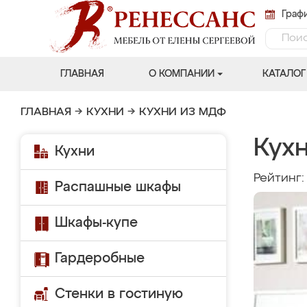
Графи
ГЛАВНАЯ
О КОМПАНИИ
КАТАЛОГ
ГЛАВНАЯ
→
КУХНИ
→
КУХНИ ИЗ МДФ
Кухн
Кухни
Рейтинг
Распашные шкафы
Шкафы-купе
Гардеробные
Стенки в гостиную