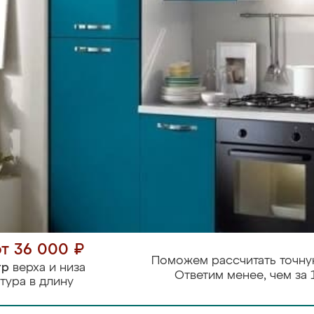
от 36 000 ₽
Поможем рассчитать точну
тр
верха и низа
Ответим менее, чем за 
тура в длину