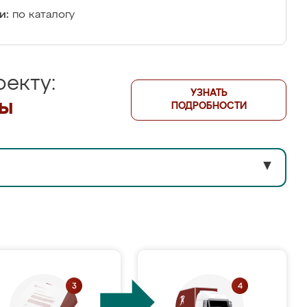
и:
по каталогу
екту:
УЗНАТЬ
лы
ПОДРОБНОСТИ
▼