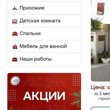
Прихожие
Детская комната
Спальни
Мебель для ванной
Наши работы
Цена: 
за
1 ме
гарни