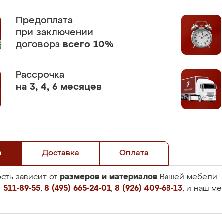
Предоплата
при заключении
договора
всего 10%
Рассрочка
на 3, 4, 6 месяцев
а
Доставка
Оплата
размеров и материалов
сть зависит от
Вашей мебели. 
 511-89-55
,
8 (495) 665-24-01
,
8 (926) 409-68-13
, и наш м