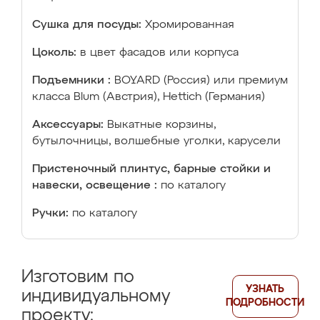
Сушка для посуды:
Хромированная
Цоколь:
в цвет фасадов или корпуса
Подъемники :
BOYARD (Россия) или премиум
класса Blum (Австрия), Hettich (Германия)
Аксессуары:
Выкатные корзины,
бутылочницы, волшебные уголки, карусели
Пристеночный плинтус, барные стойки и
навески, освещение :
по каталогу
Ручки:
по каталогу
Изготовим по
УЗНАТЬ
индивидуальному
ПОДРОБНОСТИ
проекту: