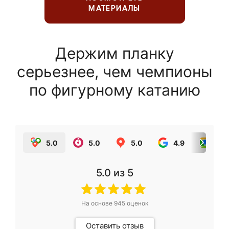
МАТЕРИАЛЫ
Держим планку
серьезнее, чем чемпионы
по фигурному катанию
5.0
5.0
5.0
4.9
5.0
5.0
из 5
На основе
945
оценок
Оставить отзыв