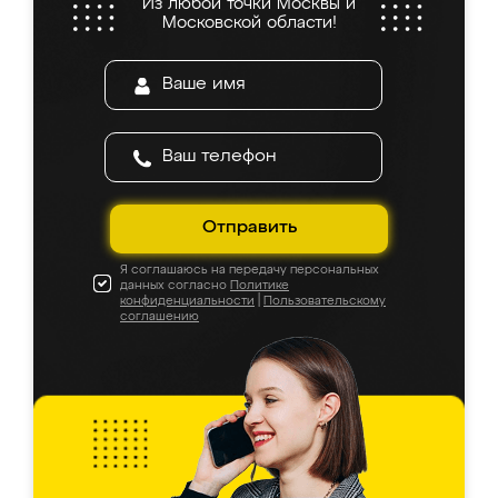
Из любой точки Москвы и
Московской области!
Отправить
Я соглашаюсь на передачу персональных
данных согласно
Политике
конфиденциальности
|
Пользовательскому
соглашению