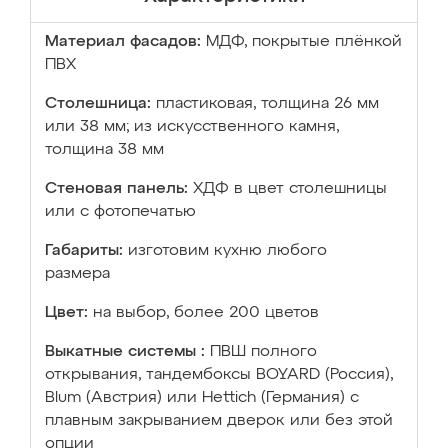
Материал фасадов:
МДФ, покрытые плёнкой
ПВХ
Столешница:
пластиковая, толщина 26 мм
или 38 мм; из искусственного камня,
толщина 38 мм
Стеновая панель:
ХДФ в цвет столешницы
или с фотопечатью
Габариты:
изготовим кухню любого
размера
Цвет:
на выбор, более 200 цветов
Выкатные системы :
ПВШ полного
открывания, тандембоксы BOYARD (Россия),
Blum (Австрия) или Hettich (Германия) с
плавным закрыванием дверок или без этой
опции