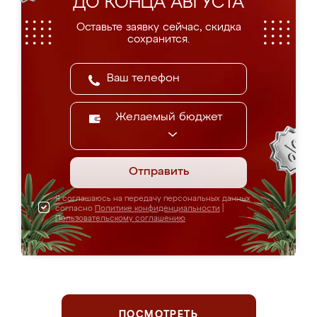
ДО КОНЦА АВГУСТА
Оставьте заявку сейчас, скидка
сохранится.
Желаемый бюджет
Отправить
Я соглашаюсь на передачу персональных данных
согласно
Политике конфиденциальности
|
Пользовательскому соглашению
ПОСМОТРЕТЬ