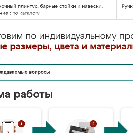
очный плинтус, барные стойки и навески,
Ручк
ние :
по каталогу
товим по индивидуальному про
е размеры, цвета и материа
задаваемые вопросы
ма работы