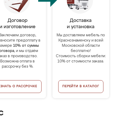
Договор
Доставка
и изготовление
и установка
Заключаем договор,
Мы доставляем мебель по
 вносите предоплату в
Краснознаменску и всей
азмере
10% от суммы
Московской области
оговора
, и мы отдаём
бесплатно!
аказ в производство.
Стоимость сборки мебели:
Возможна оплата в
10% от стоимости заказа.
рассрочку без %.
УЗНАТЬ О РАССРОЧКЕ
ПЕРЕЙТИ В КАТАЛОГ
с