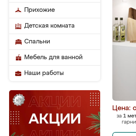
Прихожие
Детская комната
Спальни
Мебель для ванной
Наши работы
Цена: 
за
1 ме
гарни