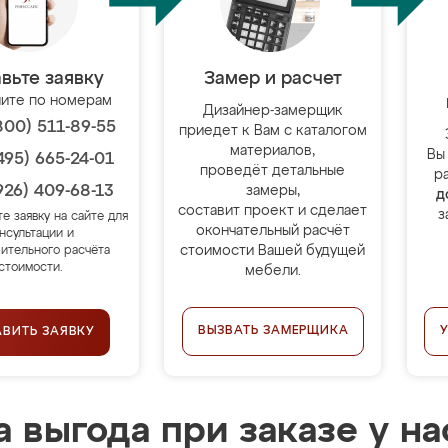
вьте заявку
Замер и расчет
ите по номерам
Дизайнер-замерщик
800) 511-89-55
приедет к Вам с каталогом
материалов,
Вы
495) 665-24-01
проведёт детальные
р
926) 409-68-13
замеры,
д
составит проект и сделает
з
те заявку на сайте для
окончательный расчёт
нсультации и
стоимости Вашей будущей
ительного расчёта
стоимости.
мебели.
ВЫЗВАТЬ ЗАМЕРЩИКА
АВИТЬ ЗАЯВКУ
 выгода при заказе у на