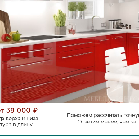
от 38 000 ₽
Поможем рассчитать точну
тр
верха и низа
Ответим менее, чем за 
тура в длину