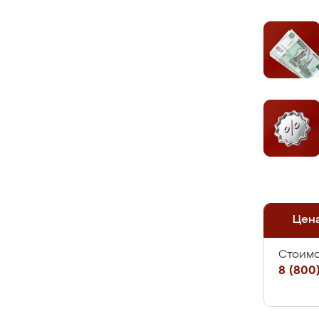
Цен
Стоимо
8 (800)