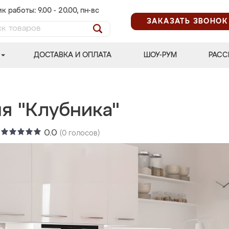
к работы: 9.00 - 20.00, пн-вс
ЗАКАЗАТЬ ЗВОНОК
ДОСТАВКА И ОПЛАТА
ШОУ-РУМ
РАСС
я "Клубника"
:
0.0
(
0
голосов)