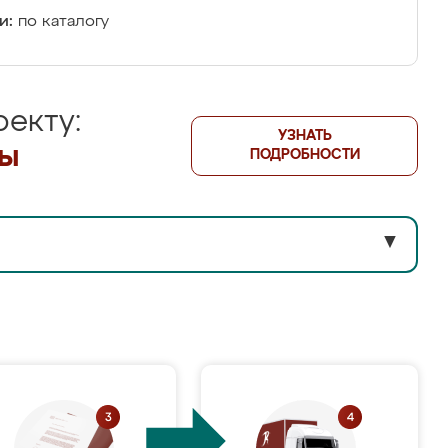
и:
по каталогу
екту:
УЗНАТЬ
лы
ПОДРОБНОСТИ
▼