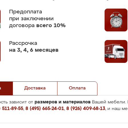
Предоплата
при заключении
договора
всего 10%
Рассрочка
на 3, 4, 6 месяцев
а
Доставка
Оплата
размеров и материалов
сть зависит от
Вашей мебели. 
 511-89-55
,
8 (495) 665-24-01
,
8 (926) 409-68-13
, и наш м