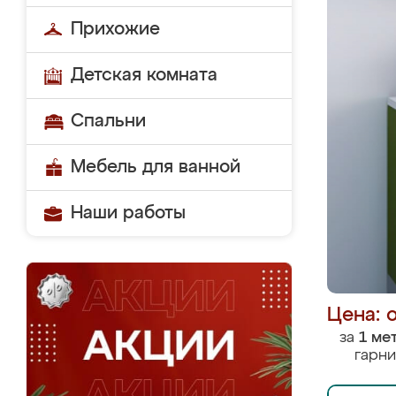
Прихожие
Детская комната
Спальни
Мебель для ванной
Наши работы
Цена: 
за
1 ме
гарни