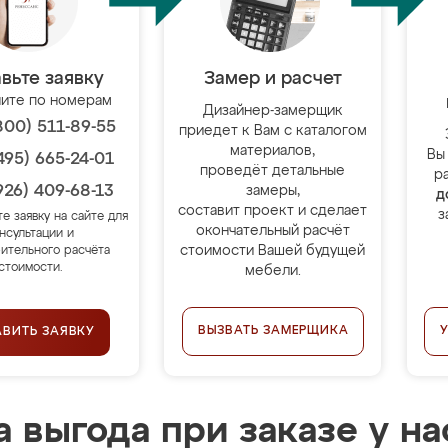
вьте заявку
Замер и расчет
ите по номерам
Дизайнер-замерщик
800) 511-89-55
приедет к Вам с каталогом
материалов,
Вы
495) 665-24-01
проведёт детальные
р
926) 409-68-13
замеры,
д
составит проект и сделает
з
те заявку на сайте для
окончательный расчёт
нсультации и
стоимости Вашей будущей
ительного расчёта
стоимости.
мебели.
ВЫЗВАТЬ ЗАМЕРЩИКА
АВИТЬ ЗАЯВКУ
 выгода при заказе у на