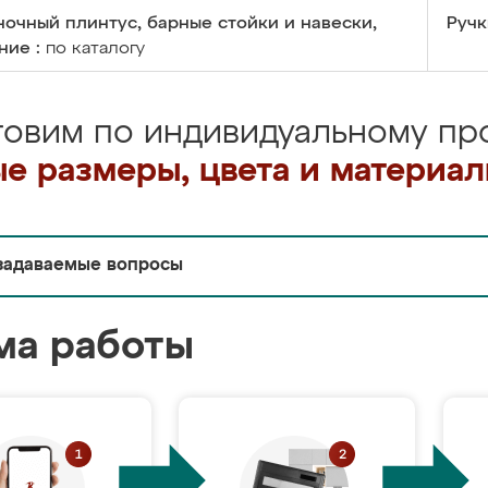
очный плинтус, барные стойки и навески,
Ручк
ние :
по каталогу
товим по индивидуальному про
е размеры, цвета и материа
задаваемые вопросы
ма работы