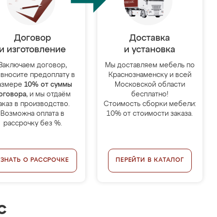
Договор
Доставка
и изготовление
и установка
Заключаем договор,
Мы доставляем мебель по
 вносите предоплату в
Краснознаменску и всей
азмере
10% от суммы
Московской области
оговора
, и мы отдаём
бесплатно!
аказ в производство.
Стоимость сборки мебели:
Возможна оплата в
10% от стоимости заказа.
рассрочку без %.
УЗНАТЬ О РАССРОЧКЕ
ПЕРЕЙТИ В КАТАЛОГ
с