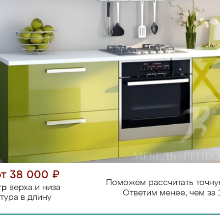
от 38 000 ₽
Поможем рассчитать точну
тр
верха и низа
Ответим менее, чем за 
тура в длину