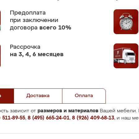
Предоплата
при заключении
договора
всего 10%
Рассрочка
на 3, 4, 6 месяцев
а
Доставка
Оплата
размеров и материалов
сть зависит от
Вашей мебели. 
 511-89-55
,
8 (495) 665-24-01
,
8 (926) 409-68-13
, и наш м