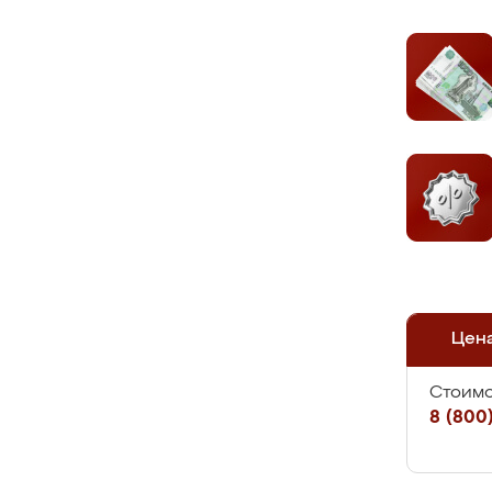
Цен
Стоимо
8 (800)