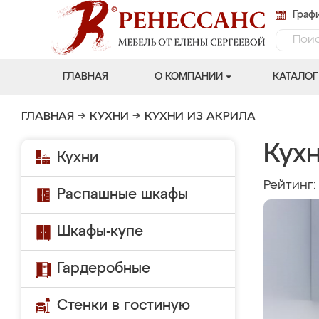
Графи
ГЛАВНАЯ
О КОМПАНИИ
КАТАЛОГ
ГЛАВНАЯ
→
КУХНИ
→
КУХНИ ИЗ АКРИЛА
Кухн
Кухни
Рейтинг
Распашные шкафы
Шкафы-купе
Гардеробные
Стенки в гостиную