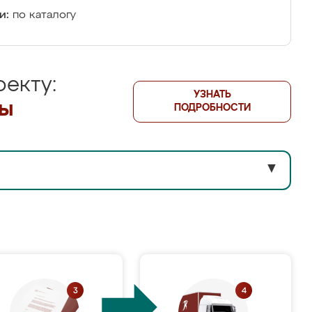
и:
по каталогу
екту:
УЗНАТЬ
лы
ПОДРОБНОСТИ
▼