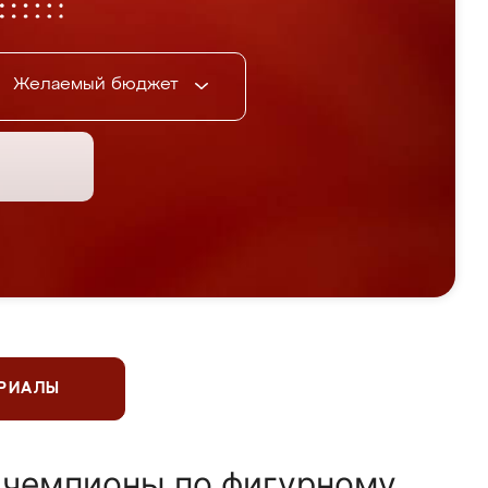
Желаемый бюджет
ЕРИАЛЫ
 чемпионы по фигурному