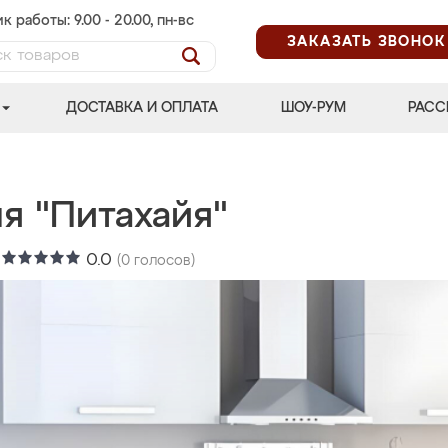
к работы: 9.00 - 20.00, пн-вс
ЗАКАЗАТЬ ЗВОНОК
ДОСТАВКА И ОПЛАТА
ШОУ-РУМ
РАСС
я "Питахайя"
:
0.0
(
0
голосов)