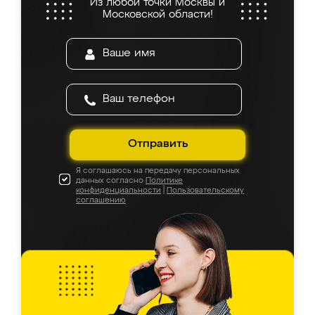
Из любой точки Москвы и
Московской области!
Отправить
Я соглашаюсь на передачу персональных
данных согласно
Политике
конфиденциальности
|
Пользовательскому
соглашению