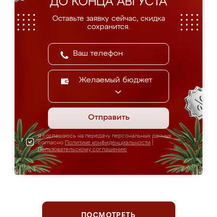
ДО КОНЦА АВГУСТА
Оставьте заявку сейчас, скидка
сохранится.
Желаемый бюджет
Отправить
Я соглашаюсь на передачу персональных данных
согласно
Политике конфиденциальности
|
Пользовательскому соглашению
ПОСМОТРЕТЬ