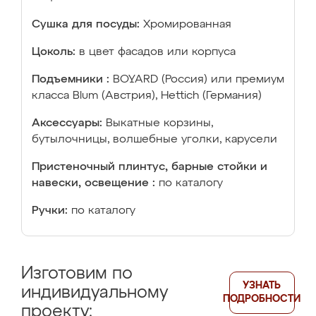
Сушка для посуды:
Хромированная
Цоколь:
в цвет фасадов или корпуса
Подъемники :
BOYARD (Россия) или премиум
класса Blum (Австрия), Hettich (Германия)
Аксессуары:
Выкатные корзины,
бутылочницы, волшебные уголки, карусели
Пристеночный плинтус, барные стойки и
навески, освещение :
по каталогу
Ручки:
по каталогу
Изготовим по
УЗНАТЬ
индивидуальному
ПОДРОБНОСТИ
проекту: