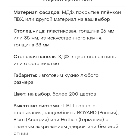
Материал фасадов:
МДФ, покрытые плёнкой
ПВХ, или другой материал на ваш выбор
Столешница:
пластиковая, толщина 26 мм
или 38 мм; из искусственного камня,
толщина 38 мм
Стеновая панель:
ХДФ в цвет столешницы
или с фотопечатью
Габариты:
изготовим кухню любого
размера
Цвет:
на выбор, более 200 цветов
Выкатные системы :
ПВШ полного
открывания, тандембоксы BOYARD (Россия),
Blum (Австрия) или Hettich (Германия) с
плавным закрыванием дверок или без этой
опции