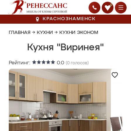
0
КРАСНОЗНАМЕНСК
ГЛАВНАЯ
→
КУХНИ
→
КУХНИ ЭКОНОМ
Кухня "Виринея"
Рейтинг:
0.0
(
0
голосов)