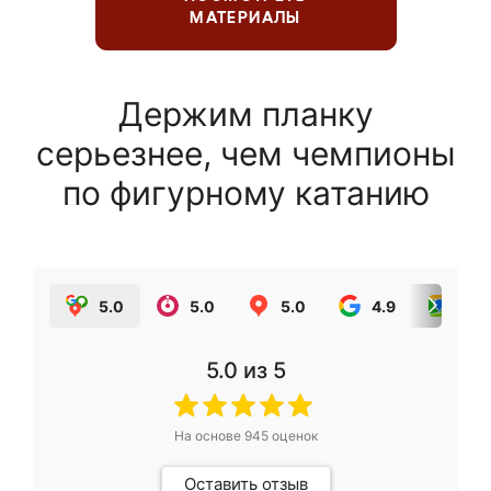
МАТЕРИАЛЫ
Держим планку
серьезнее, чем чемпионы
по фигурному катанию
5.0
5.0
5.0
4.9
5.0
5.0
из 5
На основе
945
оценок
Оставить отзыв