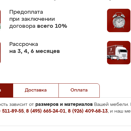
Предоплата
при заключении
договора
всего 10%
Рассрочка
на 3, 4, 6 месяцев
а
Доставка
Оплата
размеров и материалов
сть зависит от
Вашей мебели. 
 511-89-55
,
8 (495) 665-24-01
,
8 (926) 409-68-13
, и наш м