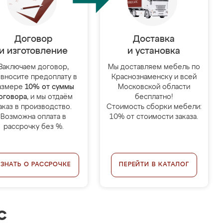
Договор
Доставка
и изготовление
и установка
Заключаем договор,
Мы доставляем мебель по
 вносите предоплату в
Краснознаменску и всей
азмере
10% от суммы
Московской области
оговора
, и мы отдаём
бесплатно!
аказ в производство.
Стоимость сборки мебели:
Возможна оплата в
10% от стоимости заказа.
рассрочку без %.
УЗНАТЬ О РАССРОЧКЕ
ПЕРЕЙТИ В КАТАЛОГ
с