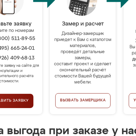
вьте заявку
Замер и расчет
ите по номерам
Дизайнер-замерщик
800) 511-89-55
приедет к Вам с каталогом
материалов,
Вы
495) 665-24-01
проведёт детальные
р
926) 409-68-13
замеры,
д
составит проект и сделает
з
те заявку на сайте для
окончательный расчёт
нсультации и
стоимости Вашей будущей
ительного расчёта
стоимости.
мебели.
ВЫЗВАТЬ ЗАМЕРЩИКА
АВИТЬ ЗАЯВКУ
 выгода при заказе у на