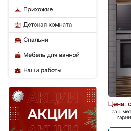
Прихожие
Детская комната
Спальни
Мебель для ванной
Наши работы
Цена: 
за
1 ме
гарни