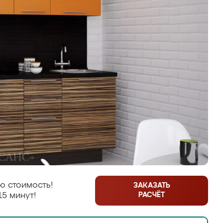
ю стоимость!
ЗАКАЗАТЬ
РАСЧЁТ
15 минут!