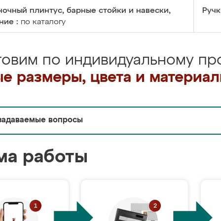
очный плинтус, барные стойки и навески,
Ручк
ние :
по каталогу
товим по индивидуальному про
е размеры, цвета и материа
задаваемые вопросы
ма работы