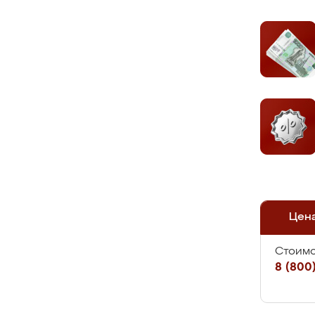
Цен
Стоимо
8 (800)