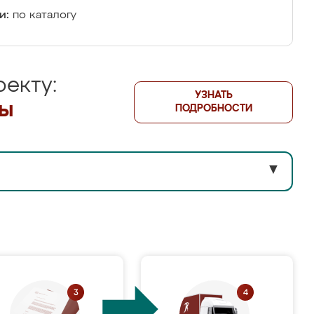
и:
по каталогу
екту:
УЗНАТЬ
лы
ПОДРОБНОСТИ
▼