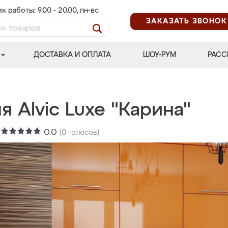
к работы: 9.00 - 20.00, пн-вс
ЗАКАЗАТЬ ЗВОНОК
ДОСТАВКА И ОПЛАТА
ШОУ-РУМ
РАСС
я Alvic Luxe "Карина"
:
0.0
(
0
голосов)