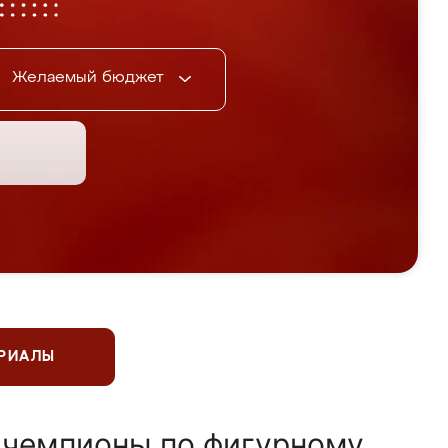
Желаемый бюджет
ЕРИАЛЫ
 чемпионы по фигурному