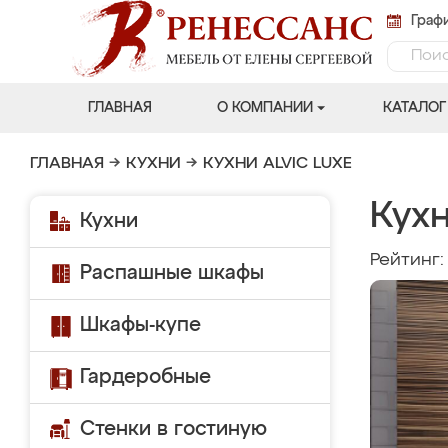
Графи
ГЛАВНАЯ
О КОМПАНИИ
КАТАЛОГ
ГЛАВНАЯ
→
КУХНИ
→
КУХНИ ALVIC LUXE
Кухн
Кухни
Рейтинг
Распашные шкафы
Шкафы-купе
Гардеробные
Стенки в гостиную