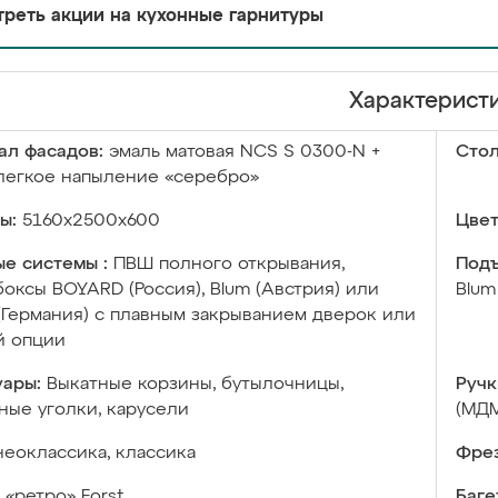
реть акции на кухонные гарнитуры
Характерист
ал фасадов:
эмаль матовая NCS S 0300-N +
Сто
легкое напыление «серебро»
ы:
5160х2500х600
Цвет
е системы :
ПВШ полного открывания,
Подъ
оксы BOYARD (Россия), Blum (Австрия) или
Blum
 (Германия) с плавным закрыванием дверок или
й опции
уары:
Выкатные корзины, бутылочницы,
Ручк
ые уголки, карусели
(МД
неоклассика, классика
Фрез
«ретро» Forst
Баге