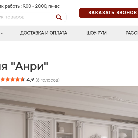
к работы: 9.00 - 20.00, пн-вс
ЗАКАЗАТЬ ЗВОНОК
ДОСТАВКА И ОПЛАТА
ШОУ-РУМ
РАСС
ня "Анри"
:
4.7
(
6
голосов)