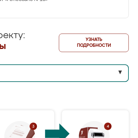
екту:
УЗНАТЬ
лы
ПОДРОБНОСТИ
▼