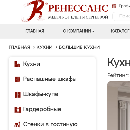
Графи
ГЛАВНАЯ
О КОМПАНИИ
КАТАЛОГ
ГЛАВНАЯ
→
КУХНИ
→
БОЛЬШИЕ КУХНИ
Кух
Кухни
Рейтинг
Распашные шкафы
Шкафы-купе
Гардеробные
Стенки в гостиную