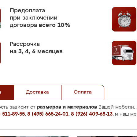
Предоплата
при заключении
договора
всего 10%
Рассрочка
на 3, 4, 6 месяцев
а
Доставка
Оплата
размеров и материалов
сть зависит от
Вашей мебели. 
 511-89-55
,
8 (495) 665-24-01
,
8 (926) 409-68-13
, и наш м