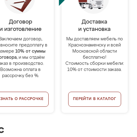
Договор
Доставка
и изготовление
и установка
Заключаем договор,
Мы доставляем мебель по
 вносите предоплату в
Краснознаменску и всей
азмере
10% от суммы
Московской области
оговора
, и мы отдаём
бесплатно!
аказ в производство.
Стоимость сборки мебели:
Возможна оплата в
10% от стоимости заказа.
рассрочку без %.
УЗНАТЬ О РАССРОЧКЕ
ПЕРЕЙТИ В КАТАЛОГ
с