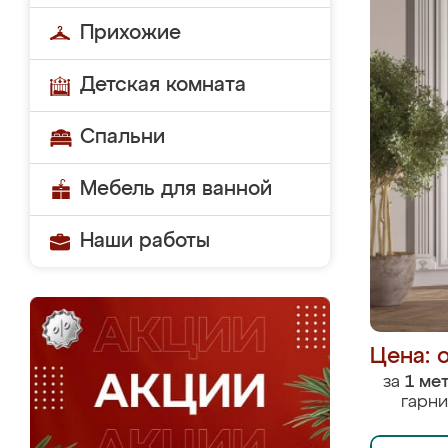
Прихожие
Детская комната
Спальни
Мебель для ванной
Наши работы
Цена: 
за
1 ме
гарни