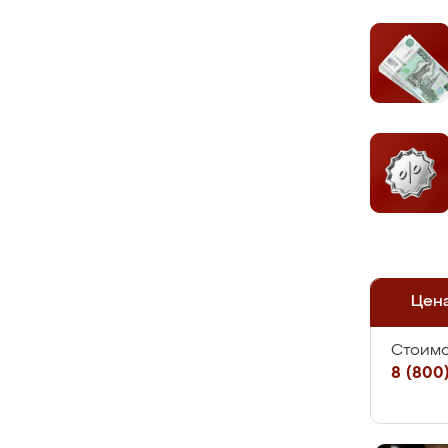
Цен
Стоимо
8 (800)