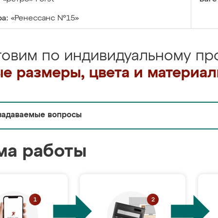
а:
«Ренессанс №15»
товим по индивидуальному про
е размеры, цвета и материа
задаваемые вопросы
ма работы