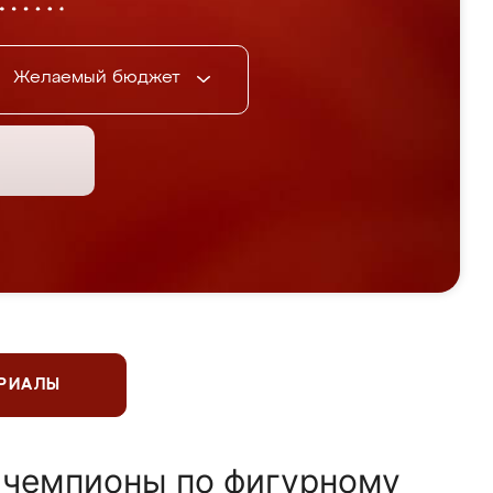
Желаемый бюджет
ЕРИАЛЫ
 чемпионы по фигурному