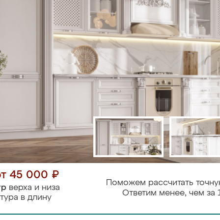
от 45 000 ₽
Поможем рассчитать точну
тр
верха и низа
Ответим менее, чем за 
тура в длину