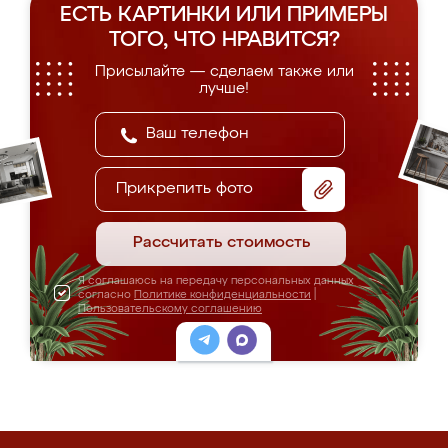
ЕСТЬ КАРТИНКИ ИЛИ ПРИМЕРЫ
ТОГО, ЧТО НРАВИТСЯ?
Присылайте — сделаем также или
лучше!
Прикрепить фото
Рассчитать стоимость
Я соглашаюсь на передачу персональных данных
согласно
Политике конфиденциальности
|
Пользовательскому соглашению