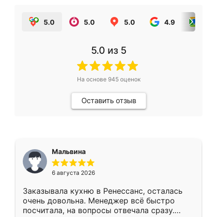
5.0
5.0
5.0
4.9
5.0
5.0
из 5
На основе
945
оценок
Оставить отзыв
Мальвина
6 августа 2026
Заказывала кухню в Ренессанс, осталась
очень довольна. Менеджер всё быстро
посчитала, на вопросы отвечала сразу.