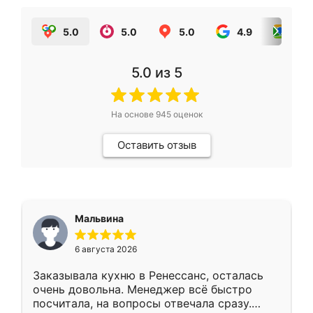
5.0
5.0
5.0
4.9
5.0
5.0
из 5
На основе
945
оценок
Оставить отзыв
Мальвина
6 августа 2026
Заказывала кухню в Ренессанс, осталась
очень довольна. Менеджер всё быстро
посчитала, на вопросы отвечала сразу.