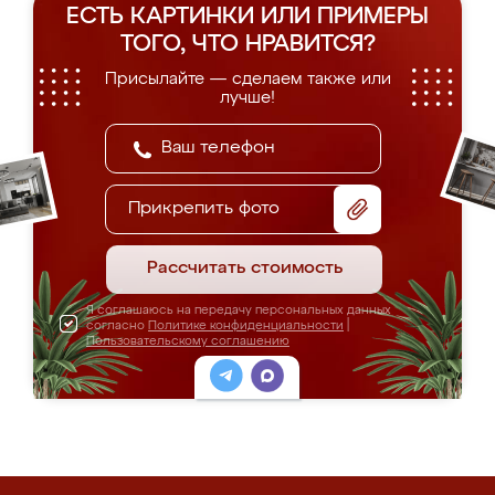
ЕСТЬ КАРТИНКИ ИЛИ ПРИМЕРЫ
ТОГО, ЧТО НРАВИТСЯ?
Присылайте — сделаем также или
лучше!
Прикрепить фото
Рассчитать стоимость
Я соглашаюсь на передачу персональных данных
согласно
Политике конфиденциальности
|
Пользовательскому соглашению