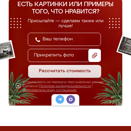
ЕСТЬ КАРТИНКИ ИЛИ ПРИМЕРЫ
ТОГО, ЧТО НРАВИТСЯ?
Присылайте — сделаем также или
лучше!
Прикрепить фото
Рассчитать стоимость
Я соглашаюсь на передачу персональных данных
согласно
Политике конфиденциальности
|
Пользовательскому соглашению