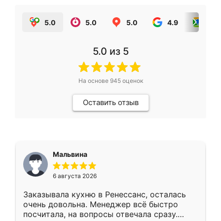
5.0
5.0
5.0
4.9
5.0
5.0
из 5
На основе
945
оценок
Оставить отзыв
Мальвина
6 августа 2026
Заказывала кухню в Ренессанс, осталась
очень довольна. Менеджер всё быстро
посчитала, на вопросы отвечала сразу.