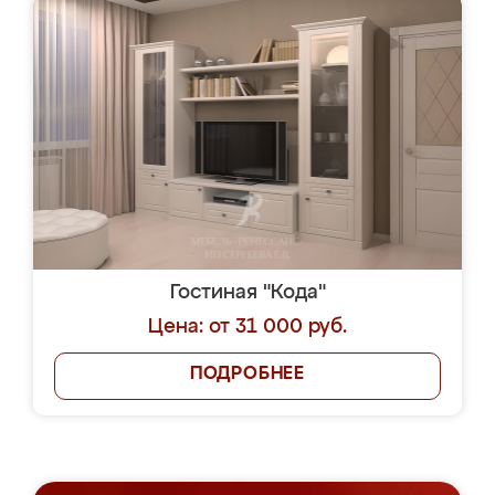
Гостиная "Кода"
Цена: от 31 000 руб.
ПОДРОБНЕЕ