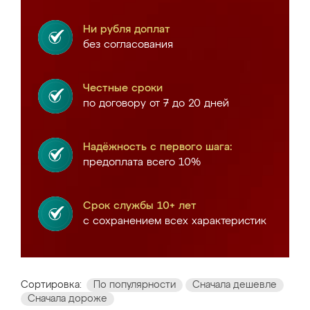
Ни рубля доплат
без согласования
Честные сроки
по договору от 7 до 20 дней
Надёжность с первого шага:
предоплата всего 10%
Срок службы 10+ лет
с сохранением всех характеристик
Сортировка:
По популярности
Сначала дешевле
Сначала дороже