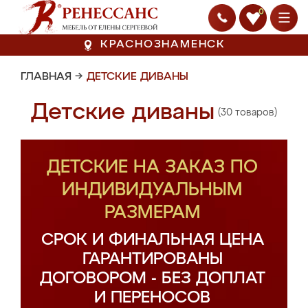
0
КРАСНОЗНАМЕНСК
ГЛАВНАЯ
→
ДЕТСКИЕ ДИВАНЫ
Детские диваны
(30 товаров)
ДЕТСКИЕ НА ЗАКАЗ ПО
ИНДИВИДУАЛЬНЫМ
РАЗМЕРАМ
СРОК И ФИНАЛЬНАЯ ЦЕНА
ГАРАНТИРОВАНЫ
ДОГОВОРОМ - БЕЗ ДОПЛАТ
И ПЕРЕНОСОВ