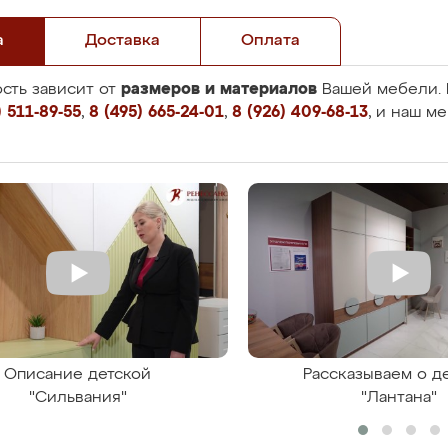
а
Доставка
Оплата
размеров и материалов
сть зависит от
Вашей мебели. 
 511-89-55
,
8 (495) 665-24-01
,
8 (926) 409-68-13
, и наш м
Описание детской
Рассказываем о д
"Сильвания"
"Лантана"