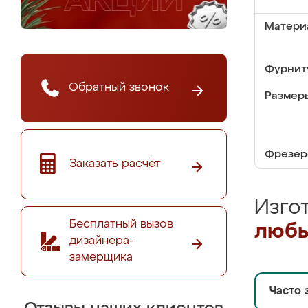
Матери
Фурнит
Обратный звонок
Размер
Фрезер
Заказать расчёт
Изго
Бесплатный вызов
любы
дизайнера-
замерщика
Часто 