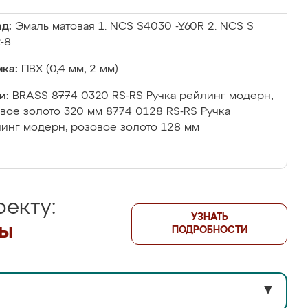
д:
Эмаль матовая 1. NCS S4030 -Y60R 2. NCS S
-8
ка:
ПВХ (0,4 мм, 2 мм)
и:
BRASS 8774 0320 RS-RS Ручка рейлинг модерн,
вое золото 320 мм 8774 0128 RS-RS Ручка
инг модерн, розовое золото 128 мм
екту:
УЗНАТЬ
лы
ПОДРОБНОСТИ
▼