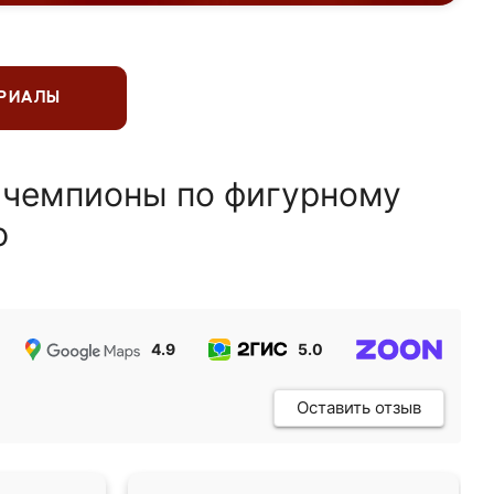
ЕРИАЛЫ
 чемпионы по фигурному
ю
4.9
5.0
5.0
Оставить отзыв