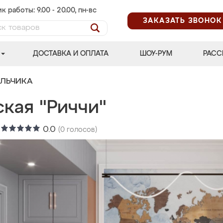
к работы: 9.00 - 20.00, пн-вс
ЗАКАЗАТЬ ЗВОНОК
ДОСТАВКА И ОПЛАТА
ШОУ-РУМ
РАСС
АЛЬЧИКА
кая "Риччи"
:
0.0
(
0
голосов)