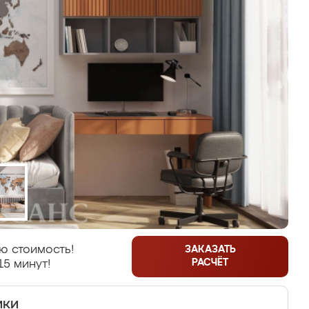
ю стоимость!
ЗАКАЗАТЬ
РАСЧЁТ
15 минут!
ики