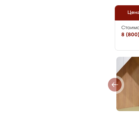
Цен
Стоимо
8 (800)