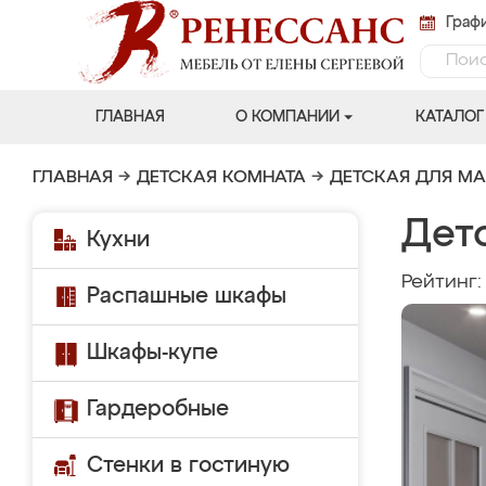
Графи
ГЛАВНАЯ
О КОМПАНИИ
КАТАЛОГ
ГЛАВНАЯ
→
ДЕТСКАЯ КОМНАТА
→
ДЕТСКАЯ ДЛЯ М
Детс
Кухни
Рейтинг
Распашные шкафы
Шкафы-купе
Гардеробные
Стенки в гостиную