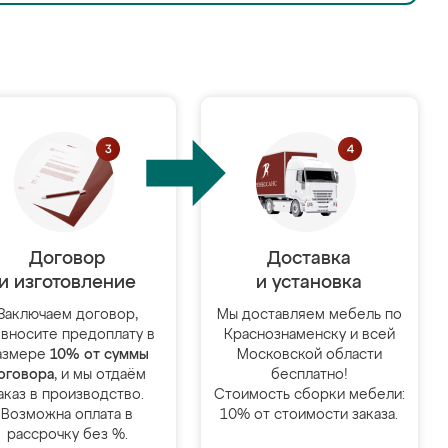
Договор
Доставка
и изготовление
и установка
Заключаем договор,
Мы доставляем мебель по
 вносите предоплату в
Краснознаменску и всей
азмере
10% от суммы
Московской области
оговора
, и мы отдаём
бесплатно!
аказ в производство.
Стоимость сборки мебели:
Возможна оплата в
10% от стоимости заказа.
рассрочку без %.