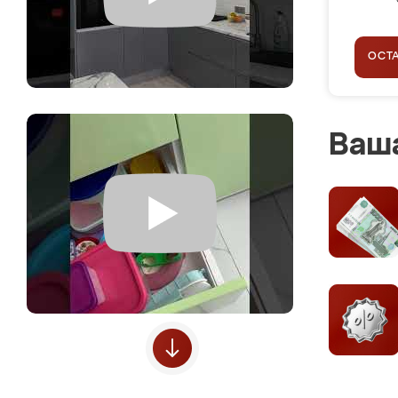
ОСТ
Ваша