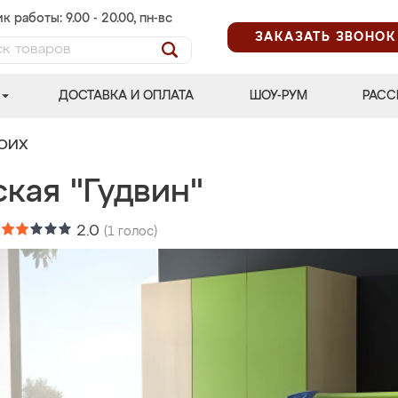
к работы: 9.00 - 20.00, пн-вс
ЗАКАЗАТЬ ЗВОНОК
ДОСТАВКА И ОПЛАТА
ШОУ-РУМ
РАСС
ВОИХ
кая "Гудвин"
:
2.0
(
1
голос)