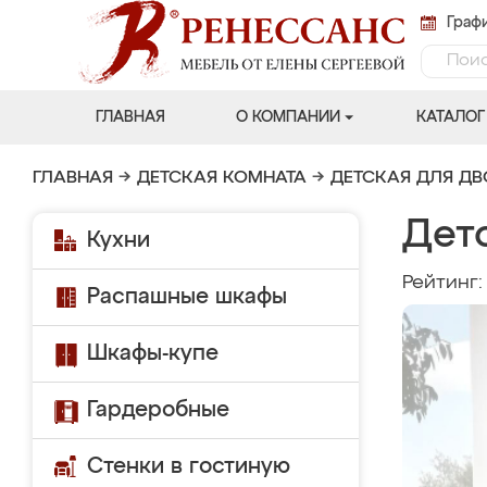
Графи
ГЛАВНАЯ
О КОМПАНИИ
КАТАЛОГ
ГЛАВНАЯ
→
ДЕТСКАЯ КОМНАТА
→
ДЕТСКАЯ ДЛЯ Д
Детс
Кухни
Рейтинг
Распашные шкафы
Шкафы-купе
Гардеробные
Стенки в гостиную