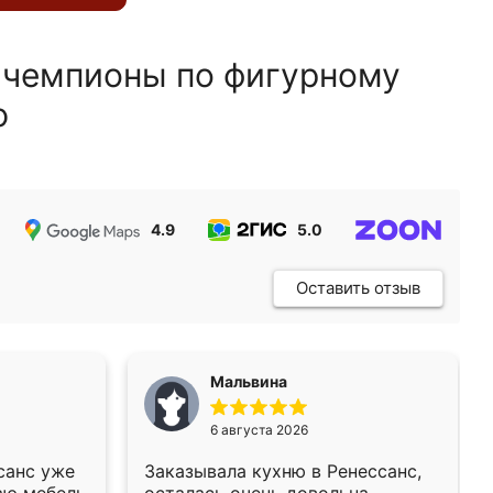
 чемпионы по фигурному
ю
4.9
5.0
5.0
Оставить отзыв
Мальвина
6 августа 2026
санс уже
Заказывала кухню в Ренессанс,