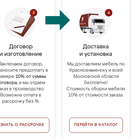
Договор
Доставка
и изготовление
и установка
Заключаем договор,
Мы доставляем мебель по
 вносите предоплату в
Краснознаменску и всей
азмере
10% от суммы
Московской области
оговора
, и мы отдаём
бесплатно!
аказ в производство.
Стоимость сборки мебели:
Возможна оплата в
10% от стоимости заказа.
рассрочку без %.
УЗНАТЬ О РАССРОЧКЕ
ПЕРЕЙТИ В КАТАЛОГ