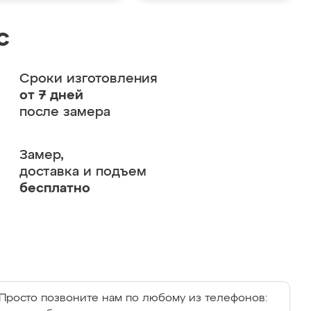
с
Сроки изготовления
от 7 дней
после замера
Замер,
доставка и подъем
бесплатно
Просто позвоните нам по любому из телефонов: