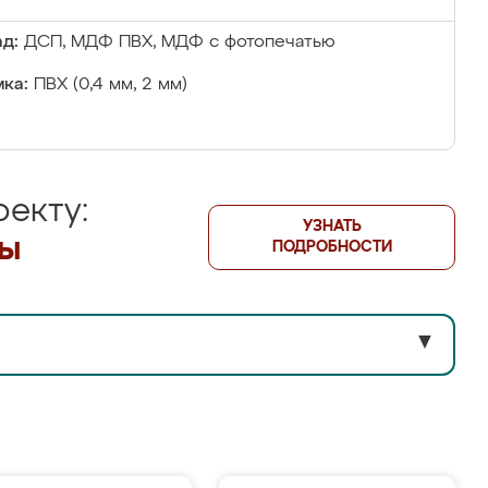
д:
ДСП, МДФ ПВХ, МДФ с фотопечатью
ка:
ПВХ (0,4 мм, 2 мм)
екту:
УЗНАТЬ
лы
ПОДРОБНОСТИ
▼