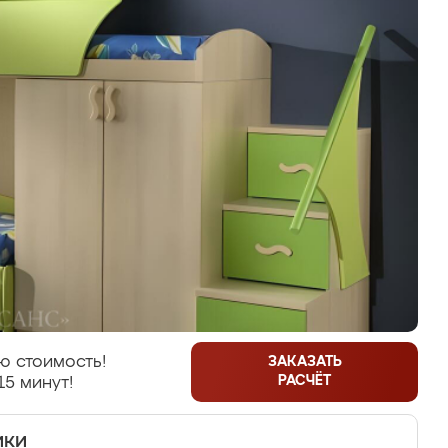
ю стоимость!
ЗАКАЗАТЬ
РАСЧЁТ
15 минут!
ики