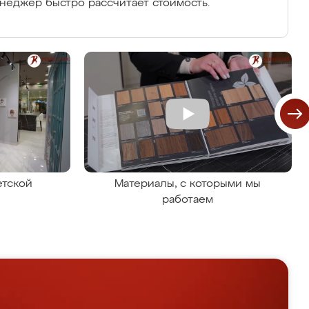
енеджер быстро рассчитает стоимость.
етской
Материалы, с которыми мы
работаем