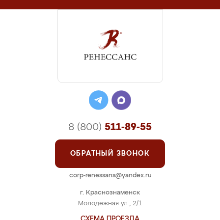
8 (800)
511-89-55
ОБРАТНЫЙ ЗВОНОК
corp-renessans@yandex.ru
г. Краснознаменск
Молодежная ул., 2/1
СХЕМА ПРОЕЗДА