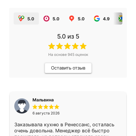
5.0
5.0
5.0
4.9
5.0
5.0
из 5
На основе
945
оценок
Оставить отзыв
Мальвина
6 августа 2026
Заказывала кухню в Ренессанс, осталась
очень довольна. Менеджер всё быстро