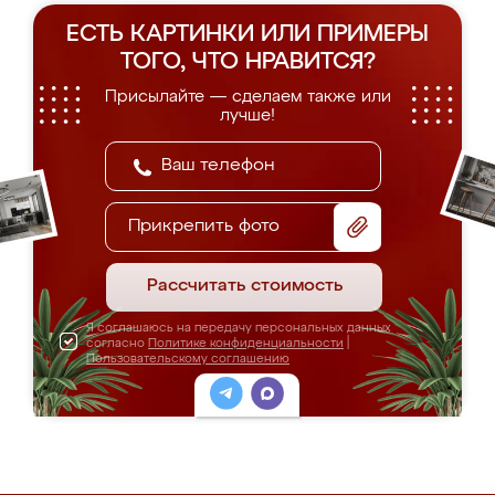
ЕСТЬ КАРТИНКИ ИЛИ ПРИМЕРЫ
ТОГО, ЧТО НРАВИТСЯ?
Присылайте — сделаем также или
лучше!
Прикрепить фото
Рассчитать стоимость
Я соглашаюсь на передачу персональных данных
согласно
Политике конфиденциальности
|
Пользовательскому соглашению