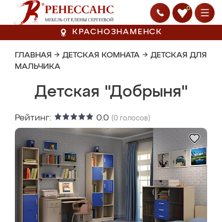
0
КРАСНОЗНАМЕНСК
ГЛАВНАЯ
→
ДЕТСКАЯ КОМНАТА
→
ДЕТСКАЯ ДЛЯ
МАЛЬЧИКА
Детская "Добрыня"
Рейтинг:
0.0
(
0
голосов)