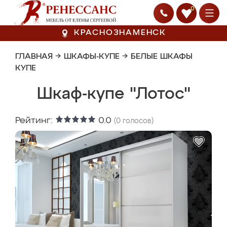
0
КРАСНОЗНАМЕНСК
ГЛАВНАЯ
→
ШКАФЫ-КУПЕ
→
БЕЛЫЕ ШКАФЫ
КУПЕ
Шкаф-купе "Лотос"
Рейтинг:
0.0
(
0
голосов)