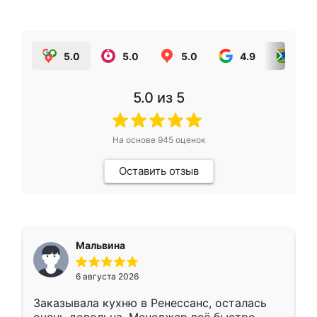
5.0
5.0
5.0
4.9
5.0
5.0
из 5
На основе
945
оценок
Оставить отзыв
Мальвина
6 августа 2026
Заказывала кухню в Ренессанс, осталась