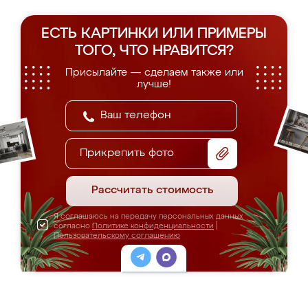
ЕСТЬ КАРТИНКИ ИЛИ ПРИМЕРЫ
ТОГО, ЧТО НРАВИТСЯ?
Присылайте — сделаем также или
лучше!
Прикрепить фото
Рассчитать стоимость
Я соглашаюсь на передачу персональных данных
согласно
Политике конфиденциальности
|
Пользовательскому соглашению