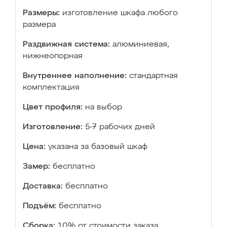
Размеры:
изготовление шкафа любого
размера
Раздвижная система:
алюминиевая,
нижнеопорная
Внутреннее наполнение:
стандартная
комплектация
Цвет профиля:
на выбор
Изготовление:
5-7 рабочих дней
Цена:
указана за базовый шкаф
Замер:
бесплатно
Доставка:
бесплатно
Подъём:
бесплатно
Сборка:
10% от стоимости заказа